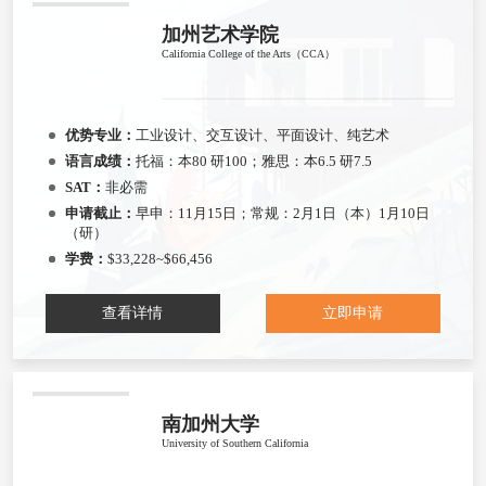
加州艺术学院
California College of the Arts（CCA）
优势专业：
工业设计、交互设计、平面设计、纯艺术
语言成绩：
托福：本80 研100；雅思：本6.5 研7.5
SAT：
非必需
申请截止：
早申：11月15日；常规：2月1日（本）1月10日
（研）
学费：
$33,228~$66,456
查看详情
立即申请
南加州大学
University of Southern California