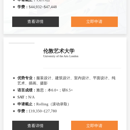
学费：
$44,932~$47,448
查看详情
立即申请
伦敦艺术大学
University of the Arts London
优势专业：
服装设计、建筑设计、室内设计、平面设计、纯
艺术、插画、摄影
语言成绩：
雅思：本6.0+；研6.5+
SAT：
N/A
申请截止：
Rolling（滚动录取）
学费：
£19,350~£27,780
查看详情
立即申请