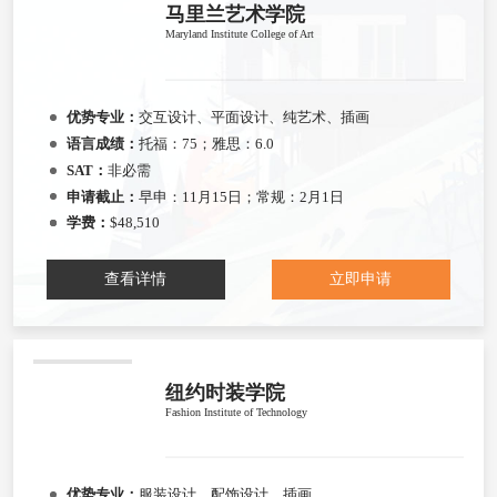
马里兰艺术学院
Maryland Institute College of Art
优势专业：
交互设计、平面设计、纯艺术、插画
语言成绩：
托福：75；雅思：6.0
SAT：
非必需
申请截止：
早申：11月15日；常规：2月1日
学费：
$48,510
查看详情
立即申请
纽约时装学院
Fashion Institute of Technology
优势专业：
服装设计、配饰设计、插画