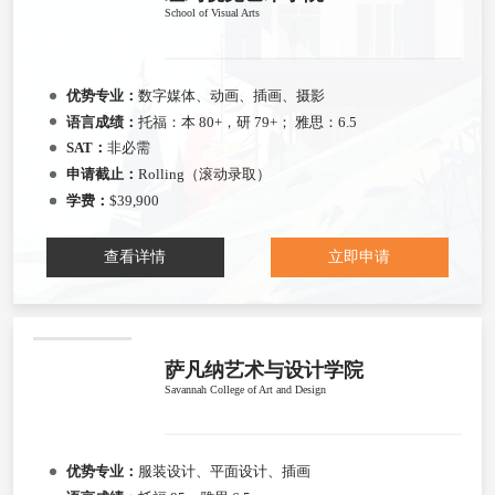
School of Visual Arts
优势专业：
数字媒体、动画、插画、摄影
语言成绩：
托福：本 80+，研 79+； 雅思：6.5
SAT：
非必需
申请截止：
Rolling（滚动录取）
学费：
$39,900
查看详情
立即申请
萨凡纳艺术与设计学院
Savannah College of Art and Design
优势专业：
服装设计、平面设计、插画