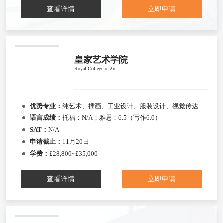
查看详情
立即申请
皇家艺术学院
Royal College of Art
优势专业：
纯艺术、插画、工业设计、服装设计、视觉传达
语言成绩：
托福：N/A；雅思：6.5（写作6.0）
SAT：
N/A
申请截止：
11月20日
学费：
£28,800~£35,000
查看详情
立即申请