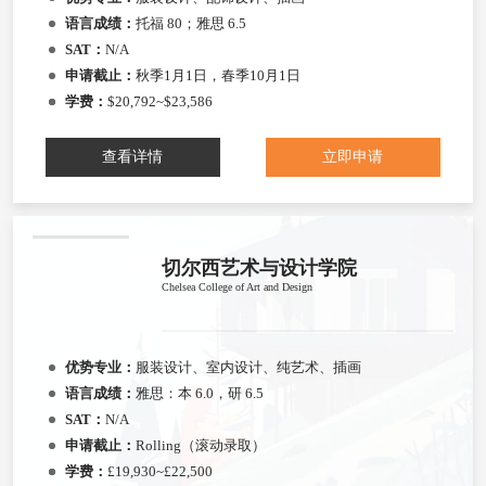
语言成绩：
托福 80；雅思 6.5
SAT：
N/A
申请截止：
秋季1月1日，春季10月1日
学费：
$20,792~$23,586
查看详情
立即申请
切尔西艺术与设计学院
Chelsea College of Art and Design
优势专业：
服装设计、室内设计、纯艺术、插画
语言成绩：
雅思：本 6.0，研 6.5
SAT：
N/A
申请截止：
Rolling（滚动录取）
学费：
£19,930~£22,500