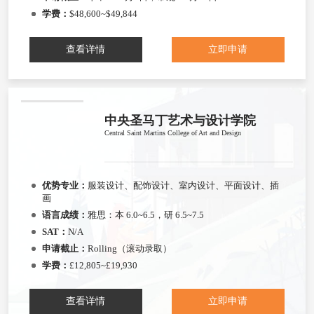
学费：
$48,600~$49,844
查看详情
立即申请
中央圣马丁艺术与设计学院
Central Saint Martins College of Art and Design
优势专业：
服装设计、配饰设计、室内设计、平面设计、插
画
语言成绩：
雅思：本 6.0~6.5，研 6.5~7.5
SAT：
N/A
申请截止：
Rolling（滚动录取）
学费：
£12,805~£19,930
查看详情
立即申请