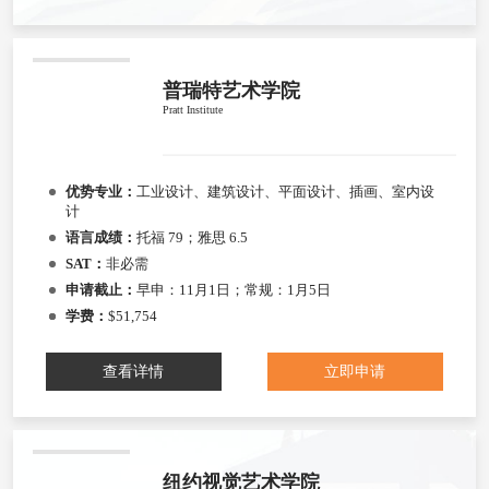
普瑞特艺术学院
Pratt Institute
优势专业：
工业设计、建筑设计、平面设计、插画、室内设
计
语言成绩：
托福 79；雅思 6.5
SAT：
非必需
申请截止：
早申：11月1日；常规：1月5日
学费：
$51,754
查看详情
立即申请
纽约视觉艺术学院