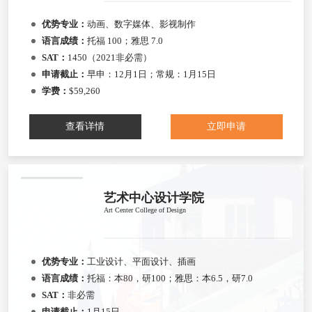
优势专业：
动画、数字媒体、影视制作
语言成绩：
托福 100；雅思 7.0
SAT：
1450（2021非必需）
申请截止：
早申：12月1日；常规：1月15日
学费：
$59,260
查看详情
立即申请
艺术中心设计学院
Art Center College of Design
优势专业：
工业设计、平面设计、插画
语言成绩：
托福：本80，研100；雅思：本6.5，研7.0
SAT：
非必需
申请截止：
1月15日