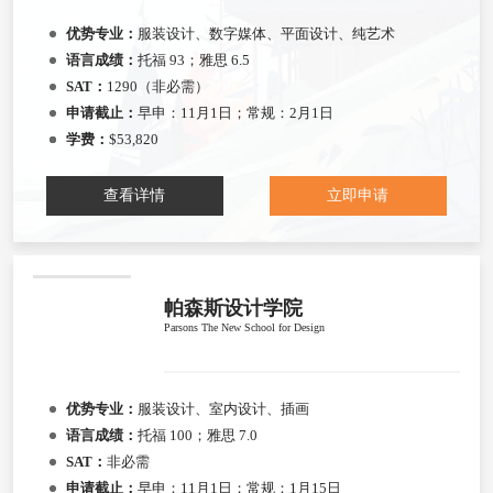
优势专业：
服装设计、数字媒体、平面设计、纯艺术
语言成绩：
托福 93；雅思 6.5
SAT：
1290（非必需）
申请截止：
早申：11月1日；常规：2月1日
学费：
$53,820
查看详情
立即申请
帕森斯设计学院
Parsons The New School for Design
优势专业：
服装设计、室内设计、插画
语言成绩：
托福 100；雅思 7.0
SAT：
非必需
申请截止：
早申：11月1日；常规：1月15日