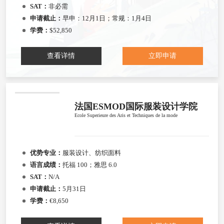
SAT：
非必需
申请截止：
早申：12月1日；常规：1月4日
学费：
$52,850
查看详情
立即申请
法国ESMOD国际服装设计学院
Ecole Superieure des Aris et Techniques de la mode
优势专业：
服装设计、纺织面料
语言成绩：
托福 100；雅思 6.0
SAT：
N/A
申请截止：
5月31日
学费：
€8,650