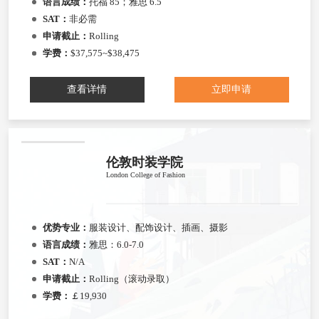
语言成绩：
托福 85；雅思 6.5
SAT：
非必需
申请截止：
Rolling
学费：
$37,575~$38,475
查看详情
立即申请
伦敦时装学院
London College of Fashion
优势专业：
服装设计、配饰设计、插画、摄影
语言成绩：
雅思：6.0-7.0
SAT：
N/A
申请截止：
Rolling（滚动录取）
学费：
￡19,930