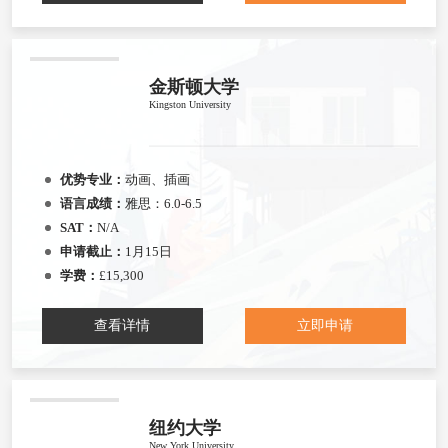
金斯顿大学
Kingston University
优势专业：
动画、插画
语言成绩：
雅思：6.0-6.5
SAT：
N/A
申请截止：
1月15日
学费：
£15,300
查看详情
立即申请
纽约大学
New York University