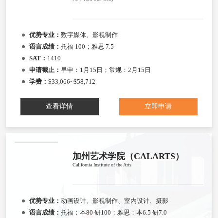
优势专业：
数字媒体、影视制作
语言成绩：
托福 100；雅思 7.5
SAT：
1410
申请截止：
早申：1月15日；常规：2月15日
学费：
$33,066~$58,712
查看详情
立即申请
加州艺术学院（CALARTS）
California Institute of the Arts
优势专业：
动画设计、影视制作、室内设计、摄影
语言成绩：
托福：本80 研100；雅思：本6.5 研7.0