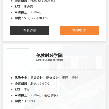
语言成绩：
托福 85；雅思 6.5
SAT：
非必需
申请截止：
Rolling
学费：
$37,575~$38,475
查看详情
立即申请
伦敦时装学院
London College of Fashion
优势专业：
服装设计、配饰设计、插画、摄影
语言成绩：
雅思：6.0-7.0
SAT：
N/A
申请截止：
Rolling（滚动录取）
学费：
￡19,930