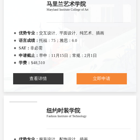
马里兰艺术学院
Maryland Institute College of Art
优势专业：
交互设计、平面设计、纯艺术、插画
语言成绩：
托福：75；雅思：6.0
SAT：
非必需
申请截止：
早申：11月15日；常规：2月1日
学费：
$48,510
查看详情
立即申请
纽约时装学院
Fashion Institute of Technology
优势专业：
服装设计、配饰设计、插画