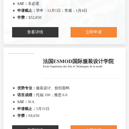
SAT：
非必需
申请截止：
早申：12月1日；常规：1月4日
学费：
$52,850
查看详情
立即申请
法国ESMOD国际服装设计学院
Ecole Superieure des Aris et Techniques de la mode
优势专业：
服装设计、纺织面料
语言成绩：
托福 100；雅思 6.0
SAT：
N/A
申请截止：
5月31日
学费：
€8,650