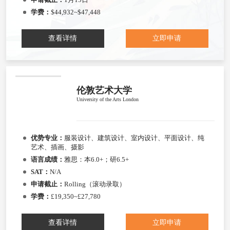
学费：
$44,932~$47,448
查看详情
立即申请
伦敦艺术大学
University of the Arts London
优势专业：
服装设计、建筑设计、室内设计、平面设计、纯
艺术、插画、摄影
语言成绩：
雅思：本6.0+；研6.5+
SAT：
N/A
申请截止：
Rolling（滚动录取）
学费：
£19,350~£27,780
查看详情
立即申请