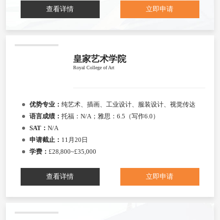
查看详情
立即申请
皇家艺术学院
Royal College of Art
优势专业：
纯艺术、插画、工业设计、服装设计、视觉传达
语言成绩：
托福：N/A；雅思：6.5（写作6.0）
SAT：
N/A
申请截止：
11月20日
学费：
£28,800~£35,000
查看详情
立即申请