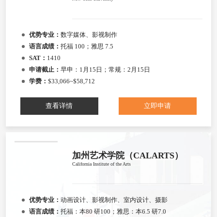
优势专业：
数字媒体、影视制作
语言成绩：
托福 100；雅思 7.5
SAT：
1410
申请截止：
早申：1月15日；常规：2月15日
学费：
$33,066~$58,712
查看详情
立即申请
加州艺术学院（CALARTS）
California Institute of the Arts
优势专业：
动画设计、影视制作、室内设计、摄影
语言成绩：
托福：本80 研100；雅思：本6.5 研7.0