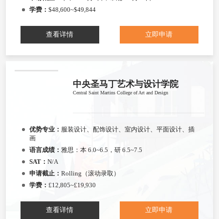
学费：
$48,600~$49,844
查看详情
立即申请
中央圣马丁艺术与设计学院
Central Saint Martins College of Art and Design
优势专业：
服装设计、配饰设计、室内设计、平面设计、插
画
语言成绩：
雅思：本 6.0~6.5，研 6.5~7.5
SAT：
N/A
申请截止：
Rolling（滚动录取）
学费：
£12,805~£19,930
查看详情
立即申请