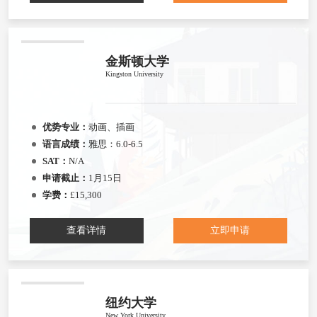
金斯顿大学
Kingston University
优势专业：
动画、插画
语言成绩：
雅思：6.0-6.5
SAT：
N/A
申请截止：
1月15日
学费：
£15,300
查看详情
立即申请
纽约大学
New York University