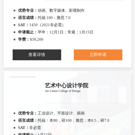
优势专业：
动画、数字媒体、影视制作
语言成绩：
托福 100；雅思 7.0
SAT：
1450（2021非必需）
申请截止：
早申：12月1日；常规：1月15日
学费：
$59,260
查看详情
立即申请
艺术中心设计学院
Art Center College of Design
优势专业：
工业设计、平面设计、插画
语言成绩：
托福：本80，研100；雅思：本6.5，研7.0
SAT：
非必需
申请截止：
1月15日