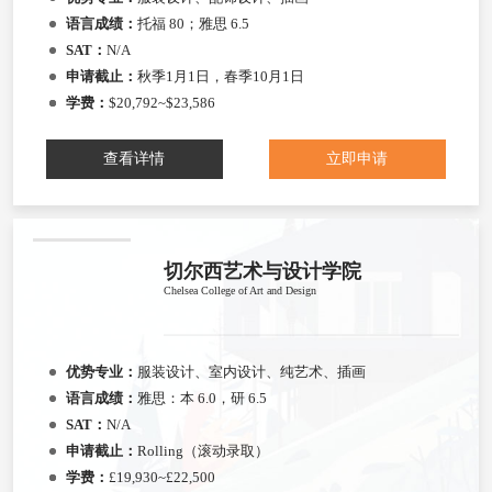
语言成绩：
托福 80；雅思 6.5
SAT：
N/A
申请截止：
秋季1月1日，春季10月1日
学费：
$20,792~$23,586
查看详情
立即申请
切尔西艺术与设计学院
Chelsea College of Art and Design
优势专业：
服装设计、室内设计、纯艺术、插画
语言成绩：
雅思：本 6.0，研 6.5
SAT：
N/A
申请截止：
Rolling（滚动录取）
学费：
£19,930~£22,500