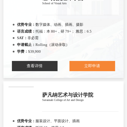
School of Visual Arts
优势专业：
数字媒体、动画、插画、摄影
语言成绩：
托福：本 80+，研 79+； 雅思：6.5
SAT：
非必需
申请截止：
Rolling（滚动录取）
学费：
$39,900
查看详情
立即申请
萨凡纳艺术与设计学院
Savannah College of Art and Design
优势专业：
服装设计、平面设计、插画