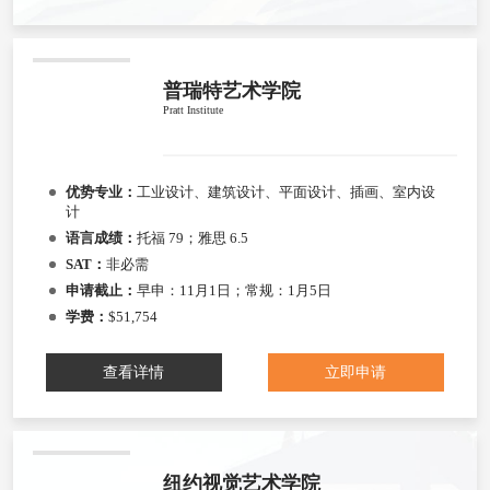
普瑞特艺术学院
Pratt Institute
优势专业：
工业设计、建筑设计、平面设计、插画、室内设
计
语言成绩：
托福 79；雅思 6.5
SAT：
非必需
申请截止：
早申：11月1日；常规：1月5日
学费：
$51,754
查看详情
立即申请
纽约视觉艺术学院