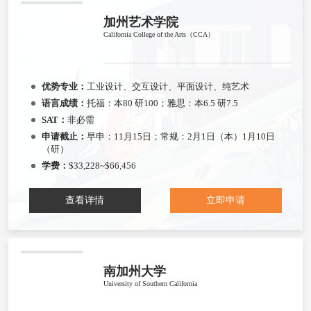
加州艺术学院
California College of the Arts（CCA）
优势专业：
工业设计、交互设计、平面设计、纯艺术
语言成绩：
托福：本80 研100；雅思：本6.5 研7.5
SAT：
非必需
申请截止：
早申：11月15日；常规：2月1日（本）1月10日
（研）
学费：
$33,228~$66,456
查看详情
立即申请
南加州大学
University of Southern California