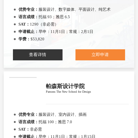
优势专业：
服装设计、数字媒体、平面设计、纯艺术
语言成绩：
托福 93；雅思 6.5
SAT：
1290（非必需）
申请截止：
早申：11月1日；常规：2月1日
学费：
$53,820
查看详情
立即申请
帕森斯设计学院
Parsons The New School for Design
优势专业：
服装设计、室内设计、插画
语言成绩：
托福 100；雅思 7.0
SAT：
非必需
申请截止：
早申：11月1日；常规：1月15日