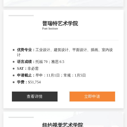
普瑞特艺术学院
Pratt Institute
优势专业：
工业设计、建筑设计、平面设计、插画、室内设
计
语言成绩：
托福 79；雅思 6.5
SAT：
非必需
申请截止：
早申：11月1日；常规：1月5日
学费：
$51,754
查看详情
立即申请
纽约视觉艺术学院