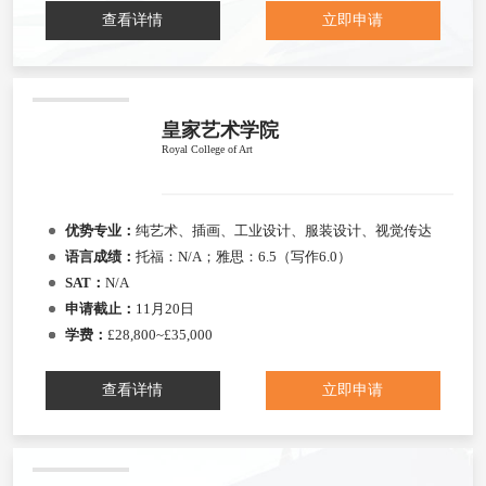
查看详情
立即申请
皇家艺术学院
Royal College of Art
优势专业：
纯艺术、插画、工业设计、服装设计、视觉传达
语言成绩：
托福：N/A；雅思：6.5（写作6.0）
SAT：
N/A
申请截止：
11月20日
学费：
£28,800~£35,000
查看详情
立即申请