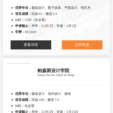
优势专业：
服装设计、数字媒体、平面设计、纯艺术
语言成绩：
托福 93；雅思 6.5
SAT：
1290（非必需）
申请截止：
早申：11月1日；常规：2月1日
学费：
$53,820
查看详情
立即申请
帕森斯设计学院
Parsons The New School for Design
优势专业：
服装设计、室内设计、插画
语言成绩：
托福 100；雅思 7.0
SAT：
非必需
申请截止：
早申：11月1日；常规：1月15日