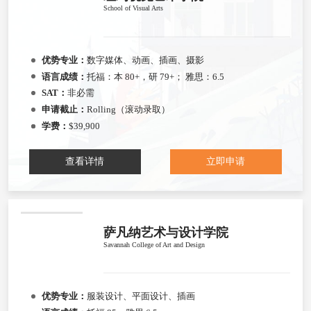
School of Visual Arts
优势专业：
数字媒体、动画、插画、摄影
语言成绩：
托福：本 80+，研 79+； 雅思：6.5
SAT：
非必需
申请截止：
Rolling（滚动录取）
学费：
$39,900
查看详情
立即申请
萨凡纳艺术与设计学院
Savannah College of Art and Design
优势专业：
服装设计、平面设计、插画