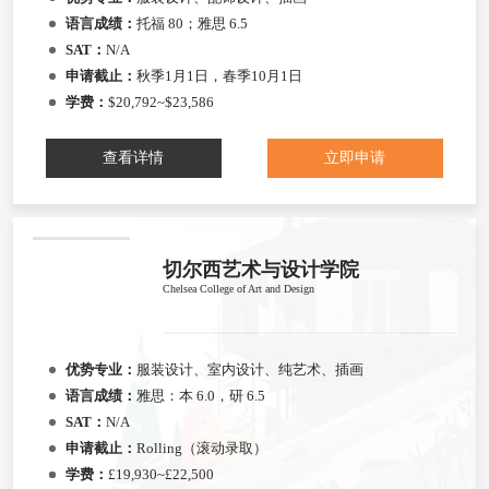
语言成绩：
托福 80；雅思 6.5
SAT：
N/A
申请截止：
秋季1月1日，春季10月1日
学费：
$20,792~$23,586
查看详情
立即申请
切尔西艺术与设计学院
Chelsea College of Art and Design
优势专业：
服装设计、室内设计、纯艺术、插画
语言成绩：
雅思：本 6.0，研 6.5
SAT：
N/A
申请截止：
Rolling（滚动录取）
学费：
£19,930~£22,500