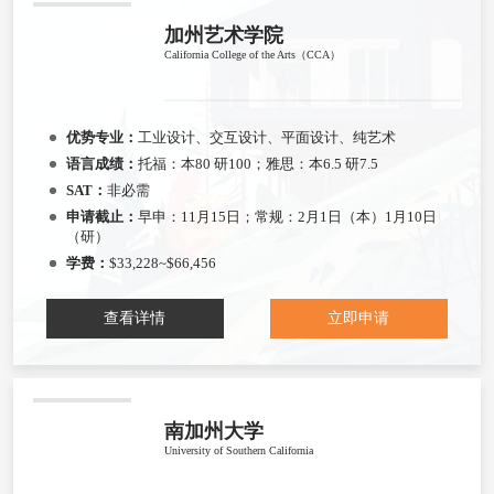
加州艺术学院
California College of the Arts（CCA）
优势专业：
工业设计、交互设计、平面设计、纯艺术
语言成绩：
托福：本80 研100；雅思：本6.5 研7.5
SAT：
非必需
申请截止：
早申：11月15日；常规：2月1日（本）1月10日
（研）
学费：
$33,228~$66,456
查看详情
立即申请
南加州大学
University of Southern California