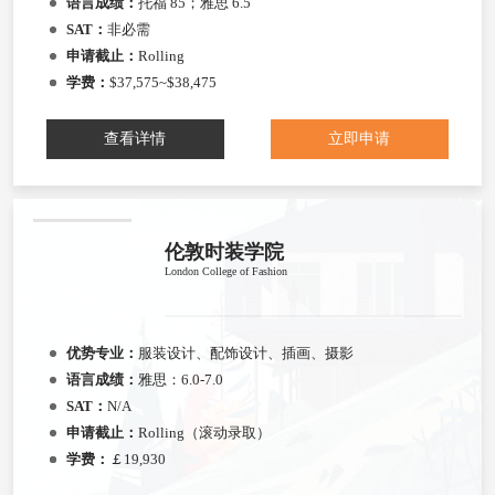
语言成绩：
托福 85；雅思 6.5
SAT：
非必需
申请截止：
Rolling
学费：
$37,575~$38,475
查看详情
立即申请
伦敦时装学院
London College of Fashion
优势专业：
服装设计、配饰设计、插画、摄影
语言成绩：
雅思：6.0-7.0
SAT：
N/A
申请截止：
Rolling（滚动录取）
学费：
￡19,930