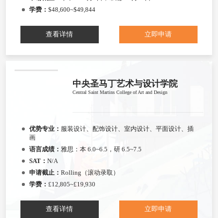
学费：
$48,600~$49,844
查看详情
立即申请
中央圣马丁艺术与设计学院
Central Saint Martins College of Art and Design
优势专业：
服装设计、配饰设计、室内设计、平面设计、插
画
语言成绩：
雅思：本 6.0~6.5，研 6.5~7.5
SAT：
N/A
申请截止：
Rolling（滚动录取）
学费：
£12,805~£19,930
查看详情
立即申请