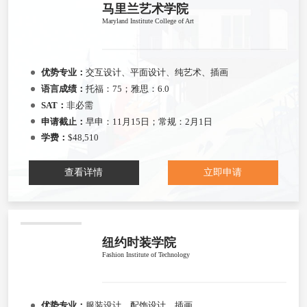
马里兰艺术学院
Maryland Institute College of Art
优势专业：
交互设计、平面设计、纯艺术、插画
语言成绩：
托福：75；雅思：6.0
SAT：
非必需
申请截止：
早申：11月15日；常规：2月1日
学费：
$48,510
查看详情
立即申请
纽约时装学院
Fashion Institute of Technology
优势专业：
服装设计、配饰设计、插画