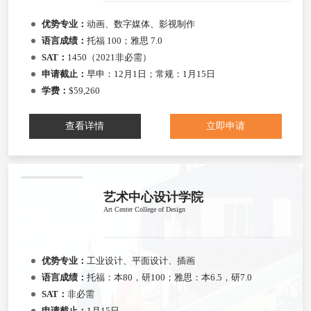
优势专业：
动画、数字媒体、影视制作
语言成绩：
托福 100；雅思 7.0
SAT：
1450（2021非必需）
申请截止：
早申：12月1日；常规：1月15日
学费：
$59,260
查看详情
立即申请
艺术中心设计学院
Art Center College of Design
优势专业：
工业设计、平面设计、插画
语言成绩：
托福：本80，研100；雅思：本6.5，研7.0
SAT：
非必需
申请截止：
1月15日