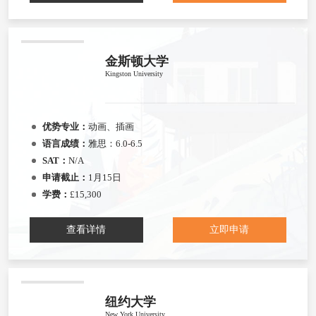
金斯顿大学
Kingston University
优势专业：
动画、插画
语言成绩：
雅思：6.0-6.5
SAT：
N/A
申请截止：
1月15日
学费：
£15,300
查看详情
立即申请
纽约大学
New York University