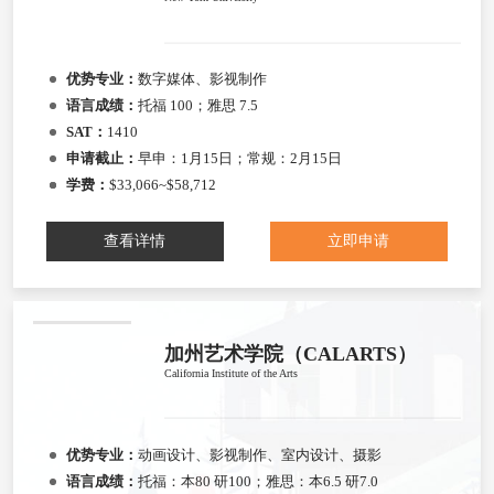
优势专业：
数字媒体、影视制作
语言成绩：
托福 100；雅思 7.5
SAT：
1410
申请截止：
早申：1月15日；常规：2月15日
学费：
$33,066~$58,712
查看详情
立即申请
加州艺术学院（CALARTS）
California Institute of the Arts
优势专业：
动画设计、影视制作、室内设计、摄影
语言成绩：
托福：本80 研100；雅思：本6.5 研7.0