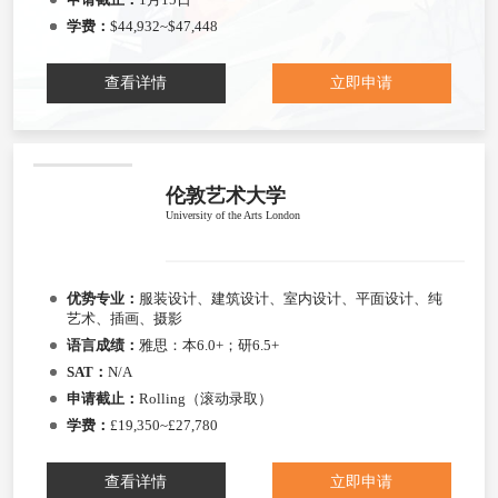
学费：
$44,932~$47,448
查看详情
立即申请
伦敦艺术大学
University of the Arts London
优势专业：
服装设计、建筑设计、室内设计、平面设计、纯
艺术、插画、摄影
语言成绩：
雅思：本6.0+；研6.5+
SAT：
N/A
申请截止：
Rolling（滚动录取）
学费：
£19,350~£27,780
查看详情
立即申请