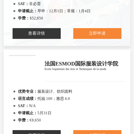
SAT：
非必需
申请截止：
早申：12月1日；常规：1月4日
学费：
$52,850
查看详情
立即申请
法国ESMOD国际服装设计学院
Ecole Superieure des Aris et Techniques de la mode
优势专业：
服装设计、纺织面料
语言成绩：
托福 100；雅思 6.0
SAT：
N/A
申请截止：
5月31日
学费：
€8,650