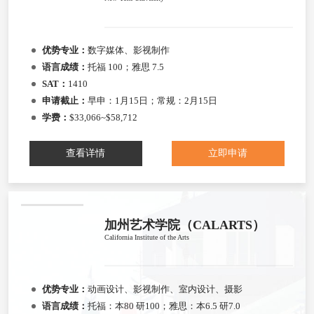
优势专业：
数字媒体、影视制作
语言成绩：
托福 100；雅思 7.5
SAT：
1410
申请截止：
早申：1月15日；常规：2月15日
学费：
$33,066~$58,712
查看详情
立即申请
加州艺术学院（CALARTS）
California Institute of the Arts
优势专业：
动画设计、影视制作、室内设计、摄影
语言成绩：
托福：本80 研100；雅思：本6.5 研7.0