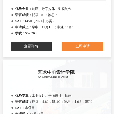
优势专业：
动画、数字媒体、影视制作
语言成绩：
托福 100；雅思 7.0
SAT：
1450（2021非必需）
申请截止：
早申：12月1日；常规：1月15日
学费：
$59,260
查看详情
立即申请
艺术中心设计学院
Art Center College of Design
优势专业：
工业设计、平面设计、插画
语言成绩：
托福：本80，研100；雅思：本6.5，研7.0
SAT：
非必需
申请截止：
1月15日