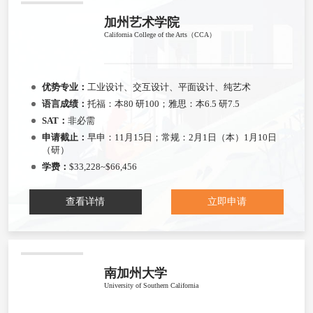
加州艺术学院
California College of the Arts（CCA）
优势专业：
工业设计、交互设计、平面设计、纯艺术
语言成绩：
托福：本80 研100；雅思：本6.5 研7.5
SAT：
非必需
申请截止：
早申：11月15日；常规：2月1日（本）1月10日
（研）
学费：
$33,228~$66,456
查看详情
立即申请
南加州大学
University of Southern California