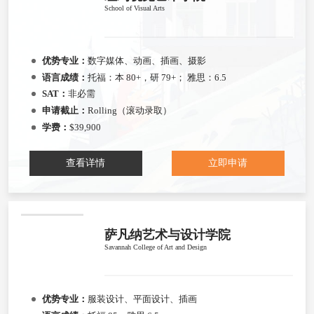
School of Visual Arts
优势专业：
数字媒体、动画、插画、摄影
语言成绩：
托福：本 80+，研 79+； 雅思：6.5
SAT：
非必需
申请截止：
Rolling（滚动录取）
学费：
$39,900
查看详情
立即申请
萨凡纳艺术与设计学院
Savannah College of Art and Design
优势专业：
服装设计、平面设计、插画