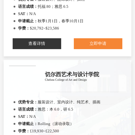
语言成绩：
托福 80；雅思 6.5
SAT：
N/A
申请截止：
秋季1月1日，春季10月1日
学费：
$20,792~$23,586
查看详情
立即申请
切尔西艺术与设计学院
Chelsea College of Art and Design
优势专业：
服装设计、室内设计、纯艺术、插画
语言成绩：
雅思：本 6.0，研 6.5
SAT：
N/A
申请截止：
Rolling（滚动录取）
学费：
£19,930~£22,500