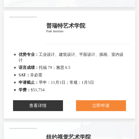
普瑞特艺术学院
Pratt Institute
优势专业：
工业设计、建筑设计、平面设计、插画、室内设
计
语言成绩：
托福 79；雅思 6.5
SAT：
非必需
申请截止：
早申：11月1日；常规：1月5日
学费：
$51,754
查看详情
立即申请
纽约视觉艺术学院