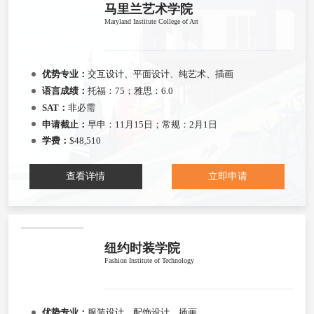
马里兰艺术学院
Maryland Institute College of Art
优势专业：
交互设计、平面设计、纯艺术、插画
语言成绩：
托福：75；雅思：6.0
SAT：
非必需
申请截止：
早申：11月15日；常规：2月1日
学费：
$48,510
查看详情
立即申请
纽约时装学院
Fashion Institute of Technology
优势专业：
服装设计、配饰设计、插画