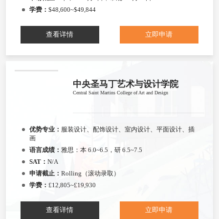
学费：
$48,600~$49,844
查看详情
立即申请
中央圣马丁艺术与设计学院
Central Saint Martins College of Art and Design
优势专业：
服装设计、配饰设计、室内设计、平面设计、插
画
语言成绩：
雅思：本 6.0~6.5，研 6.5~7.5
SAT：
N/A
申请截止：
Rolling（滚动录取）
学费：
£12,805~£19,930
查看详情
立即申请