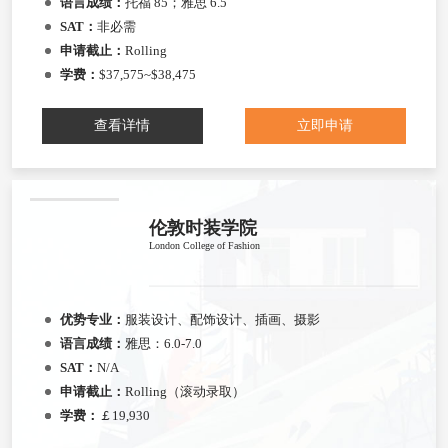
语言成绩：
托福 85；雅思 6.5
SAT：
非必需
申请截止：
Rolling
学费：
$37,575~$38,475
查看详情
立即申请
伦敦时装学院
London College of Fashion
优势专业：
服装设计、配饰设计、插画、摄影
语言成绩：
雅思：6.0-7.0
SAT：
N/A
申请截止：
Rolling（滚动录取）
学费：
￡19,930