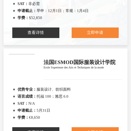
SAT：
非必需
申请截止：
早申：12月1日；常规：1月4日
学费：
$52,850
查看详情
立即申请
法国ESMOD国际服装设计学院
Ecole Superieure des Aris et Techniques de la mode
优势专业：
服装设计、纺织面料
语言成绩：
托福 100；雅思 6.0
SAT：
N/A
申请截止：
5月31日
学费：
€8,650