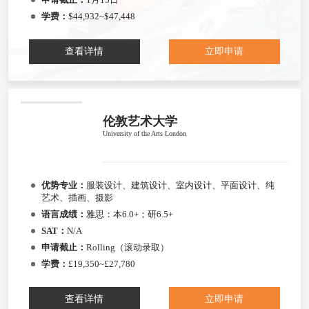
学费：
$44,932~$47,448
查看详情
立即申请
伦敦艺术大学
University of the Arts London
优势专业：
服装设计、建筑设计、室内设计、平面设计、纯
艺术、插画、摄影
语言成绩：
雅思：本6.0+；研6.5+
SAT：
N/A
申请截止：
Rolling（滚动录取）
学费：
£19,350~£27,780
查看详情
立即申请