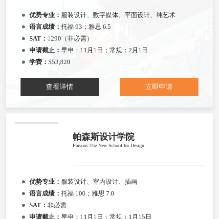
优势专业：
服装设计、数字媒体、平面设计、纯艺术
语言成绩：
托福 93；雅思 6.5
SAT：
1290（非必需）
申请截止：
早申：11月1日；常规：2月1日
学费：
$53,820
查看详情
立即申请
帕森斯设计学院
Parsons The New School for Design
优势专业：
服装设计、室内设计、插画
语言成绩：
托福 100；雅思 7.0
SAT：
非必需
申请截止：
早申：11月1日；常规：1月15日