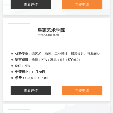
查看详情
立即申请
皇家艺术学院
Royal College of Art
优势专业：
纯艺术、插画、工业设计、服装设计、视觉传达
语言成绩：
托福：N/A；雅思：6.5（写作6.0）
SAT：
N/A
申请截止：
11月20日
学费：
£28,800~£35,000
查看详情
立即申请