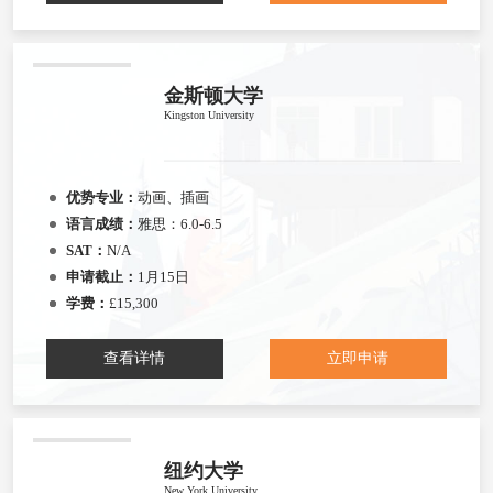
金斯顿大学
Kingston University
优势专业：
动画、插画
语言成绩：
雅思：6.0-6.5
SAT：
N/A
申请截止：
1月15日
学费：
£15,300
查看详情
立即申请
纽约大学
New York University