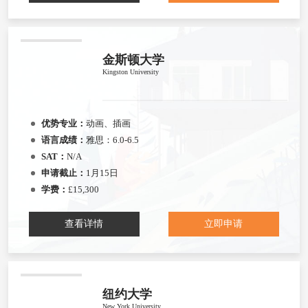
金斯顿大学
Kingston University
优势专业：
动画、插画
语言成绩：
雅思：6.0-6.5
SAT：
N/A
申请截止：
1月15日
学费：
£15,300
查看详情
立即申请
纽约大学
New York University