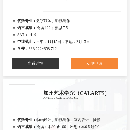
优势专业：
数字媒体、影视制作
语言成绩：
托福 100；雅思 7.5
SAT：
1410
申请截止：
早申：1月15日；常规：2月15日
学费：
$33,066~$58,712
查看详情
立即申请
加州艺术学院（CALARTS）
California Institute of the Arts
优势专业：
动画设计、影视制作、室内设计、摄影
语言成绩：
托福：本80 研100；雅思：本6.5 研7.0