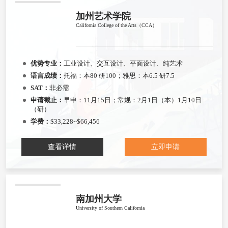
加州艺术学院
California College of the Arts（CCA）
优势专业：
工业设计、交互设计、平面设计、纯艺术
语言成绩：
托福：本80 研100；雅思：本6.5 研7.5
SAT：
非必需
申请截止：
早申：11月15日；常规：2月1日（本）1月10日
（研）
学费：
$33,228~$66,456
查看详情
立即申请
南加州大学
University of Southern California