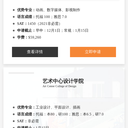
优势专业：
动画、数字媒体、影视制作
语言成绩：
托福 100；雅思 7.0
SAT：
1450（2021非必需）
申请截止：
早申：12月1日；常规：1月15日
学费：
$59,260
查看详情
立即申请
艺术中心设计学院
Art Center College of Design
优势专业：
工业设计、平面设计、插画
语言成绩：
托福：本80，研100；雅思：本6.5，研7.0
SAT：
非必需
申请截止：
1月15日