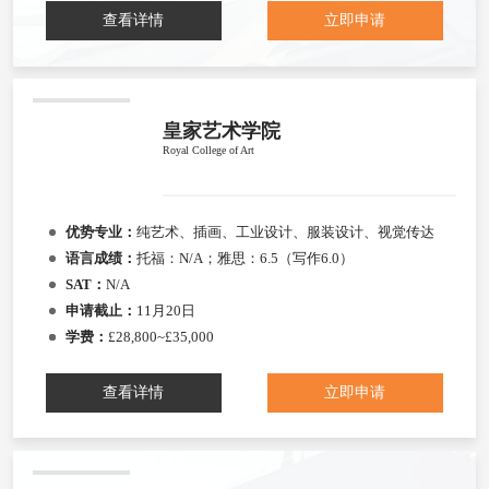
查看详情
立即申请
皇家艺术学院
Royal College of Art
优势专业：
纯艺术、插画、工业设计、服装设计、视觉传达
语言成绩：
托福：N/A；雅思：6.5（写作6.0）
SAT：
N/A
申请截止：
11月20日
学费：
£28,800~£35,000
查看详情
立即申请