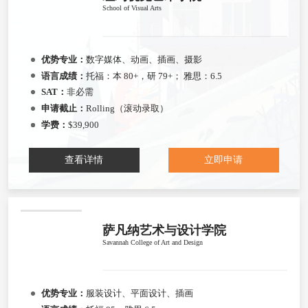
School of Visual Arts
优势专业：
数字媒体、动画、插画、摄影
语言成绩：
托福：本 80+，研 79+； 雅思：6.5
SAT：
非必需
申请截止：
Rolling（滚动录取）
学费：
$39,900
查看详情
立即申请
萨凡纳艺术与设计学院
Savannah College of Art and Design
优势专业：
服装设计、平面设计、插画