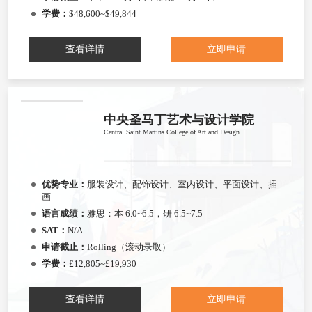
学费：
$48,600~$49,844
查看详情
立即申请
中央圣马丁艺术与设计学院
Central Saint Martins College of Art and Design
优势专业：
服装设计、配饰设计、室内设计、平面设计、插
画
语言成绩：
雅思：本 6.0~6.5，研 6.5~7.5
SAT：
N/A
申请截止：
Rolling（滚动录取）
学费：
£12,805~£19,930
查看详情
立即申请