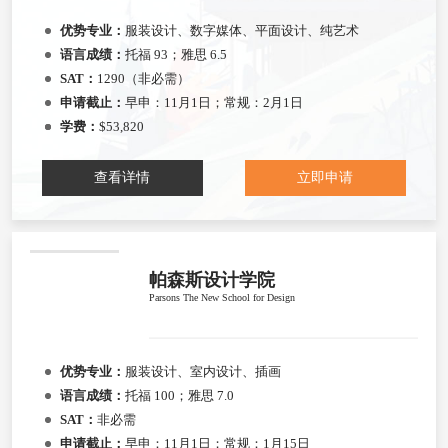
优势专业：
服装设计、数字媒体、平面设计、纯艺术
语言成绩：
托福 93；雅思 6.5
SAT：
1290（非必需）
申请截止：
早申：11月1日；常规：2月1日
学费：
$53,820
查看详情
立即申请
帕森斯设计学院
Parsons The New School for Design
优势专业：
服装设计、室内设计、插画
语言成绩：
托福 100；雅思 7.0
SAT：
非必需
申请截止：
早申：11月1日；常规：1月15日