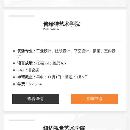
普瑞特艺术学院
Pratt Institute
优势专业：
工业设计、建筑设计、平面设计、插画、室内设
计
语言成绩：
托福 79；雅思 6.5
SAT：
非必需
申请截止：
早申：11月1日；常规：1月5日
学费：
$51,754
查看详情
立即申请
纽约视觉艺术学院