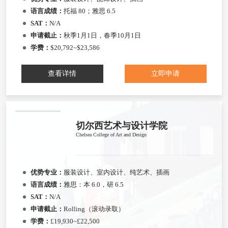
语言成绩：
托福 80；雅思 6.5
SAT：
N/A
申请截止：
秋季1月1日，春季10月1日
学费：
$20,792~$23,586
查看详情
立即申请
切尔西艺术与设计学院
Chelsea College of Art and Design
优势专业：
服装设计、室内设计、纯艺术、插画
语言成绩：
雅思：本 6.0，研 6.5
SAT：
N/A
申请截止：
Rolling（滚动录取）
学费：
£19,930~£22,500