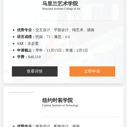
马里兰艺术学院
Maryland Institute College of Art
优势专业：
交互设计、平面设计、纯艺术、插画
语言成绩：
托福：75；雅思：6.0
SAT：
非必需
申请截止：
早申：11月15日；常规：2月1日
学费：
$48,510
查看详情
立即申请
纽约时装学院
Fashion Institute of Technology
优势专业：
服装设计、配饰设计、插画