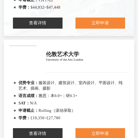
学费：
$44,932~$47,448
查看详情
立即申请
伦敦艺术大学
University of the Arts London
优势专业：
服装设计、建筑设计、室内设计、平面设计、纯
艺术、插画、摄影
语言成绩：
雅思：本6.0+；研6.5+
SAT：
N/A
申请截止：
Rolling（滚动录取）
学费：
£19,350~£27,780
查看详情
立即申请