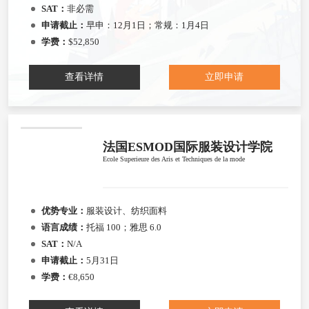
SAT：
非必需
申请截止：
早申：12月1日；常规：1月4日
学费：
$52,850
查看详情
立即申请
法国ESMOD国际服装设计学院
Ecole Superieure des Aris et Techniques de la mode
优势专业：
服装设计、纺织面料
语言成绩：
托福 100；雅思 6.0
SAT：
N/A
申请截止：
5月31日
学费：
€8,650