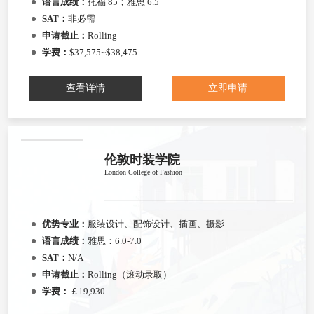
语言成绩：
托福 85；雅思 6.5
SAT：
非必需
申请截止：
Rolling
学费：
$37,575~$38,475
查看详情
立即申请
伦敦时装学院
London College of Fashion
优势专业：
服装设计、配饰设计、插画、摄影
语言成绩：
雅思：6.0-7.0
SAT：
N/A
申请截止：
Rolling（滚动录取）
学费：
￡19,930