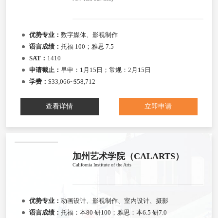
优势专业：
数字媒体、影视制作
语言成绩：
托福 100；雅思 7.5
SAT：
1410
申请截止：
早申：1月15日；常规：2月15日
学费：
$33,066~$58,712
查看详情
立即申请
加州艺术学院（CALARTS）
California Institute of the Arts
优势专业：
动画设计、影视制作、室内设计、摄影
语言成绩：
托福：本80 研100；雅思：本6.5 研7.0