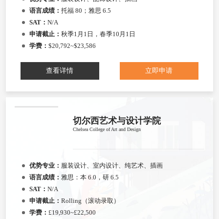
语言成绩：
托福 80；雅思 6.5
SAT：
N/A
申请截止：
秋季1月1日，春季10月1日
学费：
$20,792~$23,586
查看详情
立即申请
切尔西艺术与设计学院
Chelsea College of Art and Design
优势专业：
服装设计、室内设计、纯艺术、插画
语言成绩：
雅思：本 6.0，研 6.5
SAT：
N/A
申请截止：
Rolling（滚动录取）
学费：
£19,930~£22,500