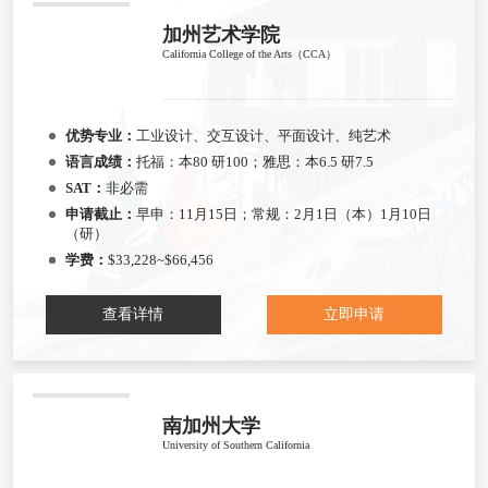
加州艺术学院
California College of the Arts（CCA）
优势专业：
工业设计、交互设计、平面设计、纯艺术
语言成绩：
托福：本80 研100；雅思：本6.5 研7.5
SAT：
非必需
申请截止：
早申：11月15日；常规：2月1日（本）1月10日
（研）
学费：
$33,228~$66,456
查看详情
立即申请
南加州大学
University of Southern California