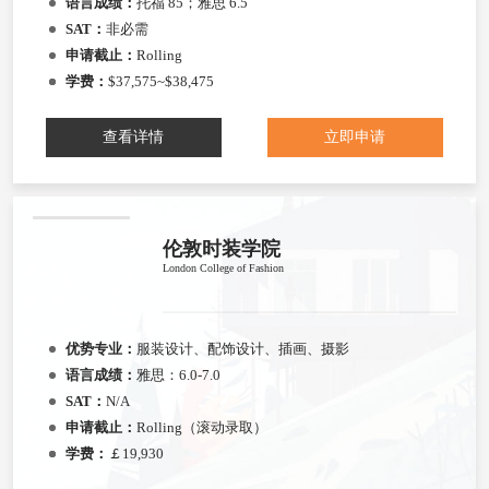
语言成绩：
托福 85；雅思 6.5
SAT：
非必需
申请截止：
Rolling
学费：
$37,575~$38,475
查看详情
立即申请
伦敦时装学院
London College of Fashion
优势专业：
服装设计、配饰设计、插画、摄影
语言成绩：
雅思：6.0-7.0
SAT：
N/A
申请截止：
Rolling（滚动录取）
学费：
￡19,930