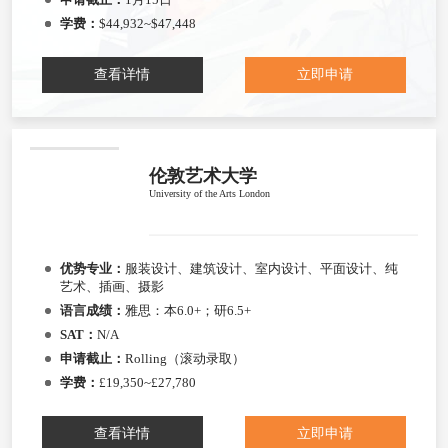
学费：
$44,932~$47,448
查看详情
立即申请
伦敦艺术大学
University of the Arts London
优势专业：
服装设计、建筑设计、室内设计、平面设计、纯
艺术、插画、摄影
语言成绩：
雅思：本6.0+；研6.5+
SAT：
N/A
申请截止：
Rolling（滚动录取）
学费：
£19,350~£27,780
查看详情
立即申请