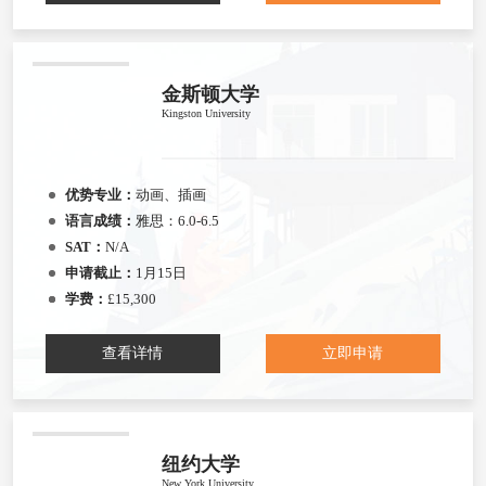
金斯顿大学
Kingston University
优势专业：
动画、插画
语言成绩：
雅思：6.0-6.5
SAT：
N/A
申请截止：
1月15日
学费：
£15,300
查看详情
立即申请
纽约大学
New York University