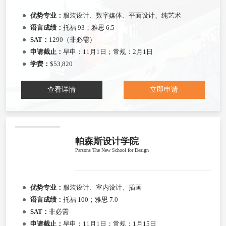
优势专业：
服装设计、数字媒体、平面设计、纯艺术
语言成绩：
托福 93；雅思 6.5
SAT：
1290（非必需）
申请截止：
早申：11月1日；常规：2月1日
学费：
$53,820
查看详情
立即申请
帕森斯设计学院
Parsons The New School for Design
优势专业：
服装设计、室内设计、插画
语言成绩：
托福 100；雅思 7.0
SAT：
非必需
申请截止：
早申：11月1日；常规：1月15日