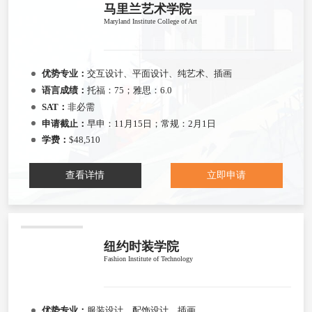
马里兰艺术学院
Maryland Institute College of Art
优势专业：
交互设计、平面设计、纯艺术、插画
语言成绩：
托福：75；雅思：6.0
SAT：
非必需
申请截止：
早申：11月15日；常规：2月1日
学费：
$48,510
查看详情
立即申请
纽约时装学院
Fashion Institute of Technology
优势专业：
服装设计、配饰设计、插画