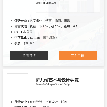
School of Visual Arts
优势专业：
数字媒体、动画、插画、摄影
语言成绩：
托福：本 80+，研 79+； 雅思：6.5
SAT：
非必需
申请截止：
Rolling（滚动录取）
学费：
$39,900
查看详情
立即申请
萨凡纳艺术与设计学院
Savannah College of Art and Design
优势专业：
服装设计、平面设计、插画