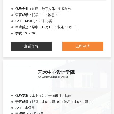
优势专业：
动画、数字媒体、影视制作
语言成绩：
托福 100；雅思 7.0
SAT：
1450（2021非必需）
申请截止：
早申：12月1日；常规：1月15日
学费：
$59,260
查看详情
立即申请
艺术中心设计学院
Art Center College of Design
优势专业：
工业设计、平面设计、插画
语言成绩：
托福：本80，研100；雅思：本6.5，研7.0
SAT：
非必需
申请截止：
1月15日