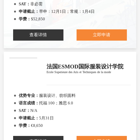
SAT：
非必需
申请截止：
早申：12月1日；常规：1月4日
学费：
$52,850
查看详情
立即申请
法国ESMOD国际服装设计学院
Ecole Superieure des Aris et Techniques de la mode
优势专业：
服装设计、纺织面料
语言成绩：
托福 100；雅思 6.0
SAT：
N/A
申请截止：
5月31日
学费：
€8,650