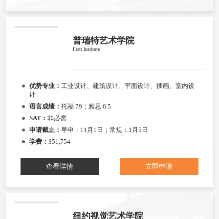
普瑞特艺术学院
Pratt Institute
优势专业：
工业设计、建筑设计、平面设计、插画、室内设
计
语言成绩：
托福 79；雅思 6.5
SAT：
非必需
申请截止：
早申：11月1日；常规：1月5日
学费：
$51,754
查看详情
立即申请
纽约视觉艺术学院