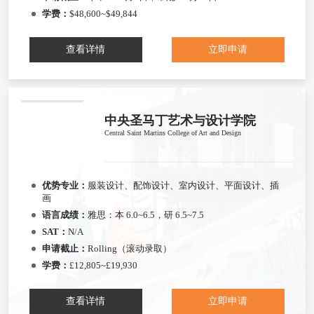
学费：
$48,600~$49,844
查看详情
立即申请
中央圣马丁艺术与设计学院
Central Saint Martins College of Art and Design
优势专业：
服装设计、配饰设计、室内设计、平面设计、插
画
语言成绩：
雅思：本 6.0~6.5，研 6.5~7.5
SAT：
N/A
申请截止：
Rolling（滚动录取）
学费：
£12,805~£19,930
查看详情
立即申请