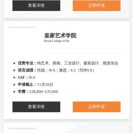
查看详情
立即申请
皇家艺术学院
Royal College of Art
优势专业：
纯艺术、插画、工业设计、服装设计、视觉传达
语言成绩：
托福：N/A；雅思：6.5（写作6.0）
SAT：
N/A
申请截止：
11月20日
学费：
£28,800~£35,000
查看详情
立即申请