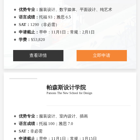
优势专业：
服装设计、数字媒体、平面设计、纯艺术
语言成绩：
托福 93；雅思 6.5
SAT：
1290（非必需）
申请截止：
早申：11月1日；常规：2月1日
学费：
$53,820
查看详情
立即申请
帕森斯设计学院
Parsons The New School for Design
优势专业：
服装设计、室内设计、插画
语言成绩：
托福 100；雅思 7.0
SAT：
非必需
申请截止：
早申：11月1日；常规：1月15日