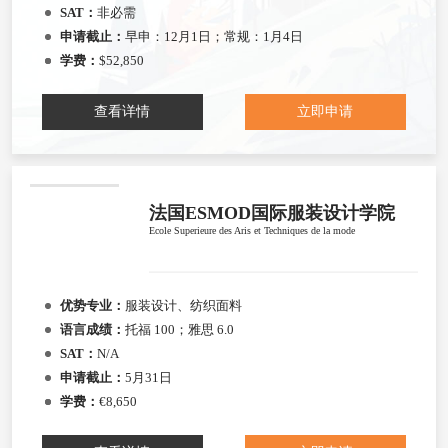
SAT：
非必需
申请截止：
早申：12月1日；常规：1月4日
学费：
$52,850
查看详情
立即申请
法国ESMOD国际服装设计学院
Ecole Superieure des Aris et Techniques de la mode
优势专业：
服装设计、纺织面料
语言成绩：
托福 100；雅思 6.0
SAT：
N/A
申请截止：
5月31日
学费：
€8,650