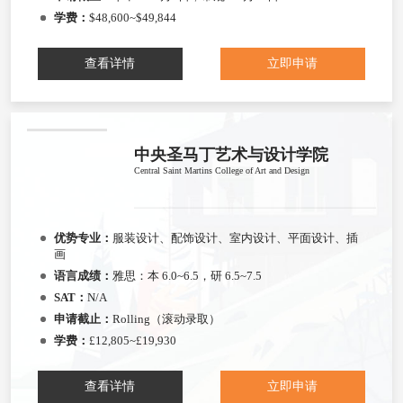
学费：
$48,600~$49,844
查看详情
立即申请
中央圣马丁艺术与设计学院
Central Saint Martins College of Art and Design
优势专业：
服装设计、配饰设计、室内设计、平面设计、插
画
语言成绩：
雅思：本 6.0~6.5，研 6.5~7.5
SAT：
N/A
申请截止：
Rolling（滚动录取）
学费：
£12,805~£19,930
查看详情
立即申请