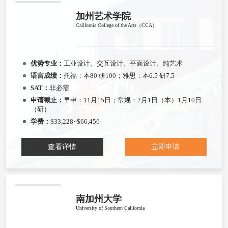
加州艺术学院
California College of the Arts（CCA）
优势专业：
工业设计、交互设计、平面设计、纯艺术
语言成绩：
托福：本80 研100；雅思：本6.5 研7.5
SAT：
非必需
申请截止：
早申：11月15日；常规：2月1日（本）1月10日
（研）
学费：
$33,228~$66,456
查看详情
立即申请
南加州大学
University of Southern California