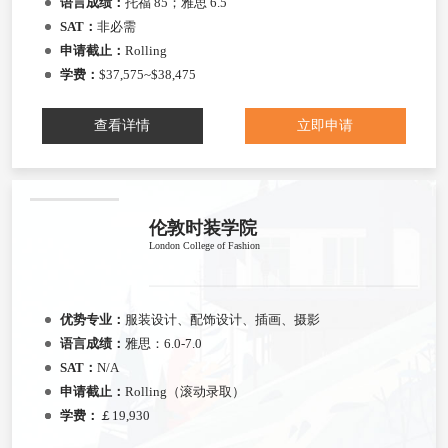
语言成绩：
托福 85；雅思 6.5
SAT：
非必需
申请截止：
Rolling
学费：
$37,575~$38,475
查看详情
立即申请
伦敦时装学院
London College of Fashion
优势专业：
服装设计、配饰设计、插画、摄影
语言成绩：
雅思：6.0-7.0
SAT：
N/A
申请截止：
Rolling（滚动录取）
学费：
￡19,930