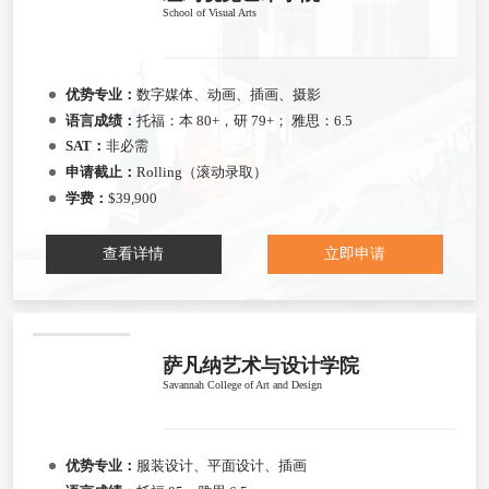
School of Visual Arts
优势专业：
数字媒体、动画、插画、摄影
语言成绩：
托福：本 80+，研 79+； 雅思：6.5
SAT：
非必需
申请截止：
Rolling（滚动录取）
学费：
$39,900
查看详情
立即申请
萨凡纳艺术与设计学院
Savannah College of Art and Design
优势专业：
服装设计、平面设计、插画