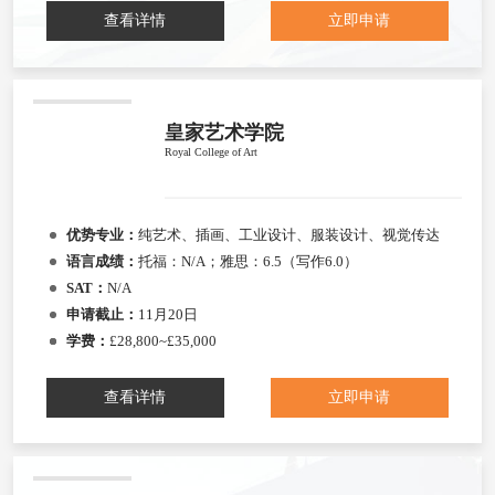
查看详情
立即申请
皇家艺术学院
Royal College of Art
优势专业：
纯艺术、插画、工业设计、服装设计、视觉传达
语言成绩：
托福：N/A；雅思：6.5（写作6.0）
SAT：
N/A
申请截止：
11月20日
学费：
£28,800~£35,000
查看详情
立即申请