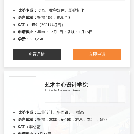
优势专业：
动画、数字媒体、影视制作
语言成绩：
托福 100；雅思 7.0
SAT：
1450（2021非必需）
申请截止：
早申：12月1日；常规：1月15日
学费：
$59,260
查看详情
立即申请
艺术中心设计学院
Art Center College of Design
优势专业：
工业设计、平面设计、插画
语言成绩：
托福：本80，研100；雅思：本6.5，研7.0
SAT：
非必需
申请截止：
1月15日