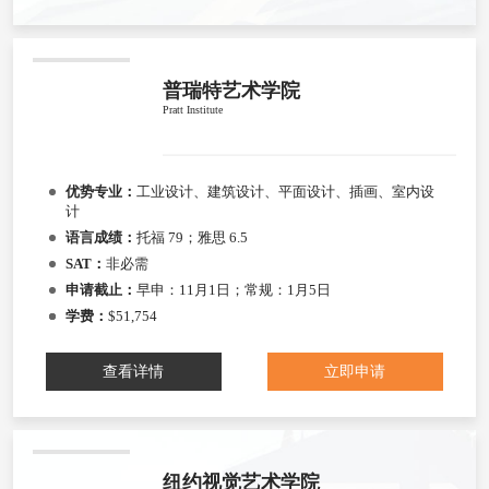
普瑞特艺术学院
Pratt Institute
优势专业：
工业设计、建筑设计、平面设计、插画、室内设
计
语言成绩：
托福 79；雅思 6.5
SAT：
非必需
申请截止：
早申：11月1日；常规：1月5日
学费：
$51,754
查看详情
立即申请
纽约视觉艺术学院