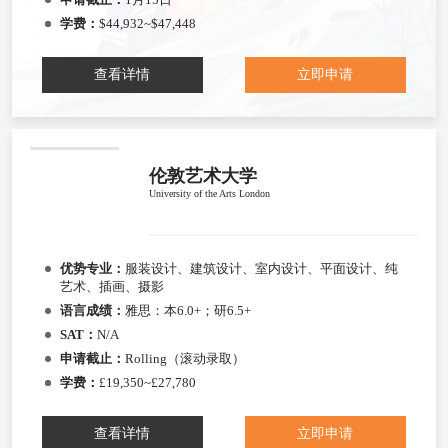
学费：
$44,932~$47,448
查看详情
立即申请
伦敦艺术大学
University of the Arts London
优势专业：
服装设计、建筑设计、室内设计、平面设计、纯
艺术、插画、摄影
语言成绩：
雅思：本6.0+；研6.5+
SAT：
N/A
申请截止：
Rolling（滚动录取）
学费：
£19,350~£27,780
查看详情
立即申请