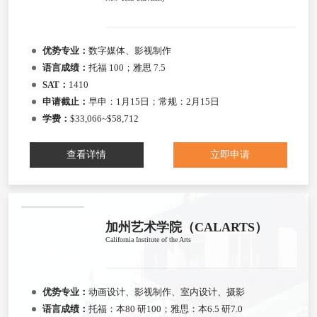
优势专业：
数字媒体、影视制作
语言成绩：
托福 100；雅思 7.5
SAT：
1410
申请截止：
早申：1月15日；常规：2月15日
学费：
$33,066~$58,712
查看详情
立即申请
加州艺术学院（CALARTS）
California Institute of the Arts
优势专业：
动画设计、影视制作、室内设计、摄影
语言成绩：
托福：本80 研100；雅思：本6.5 研7.0