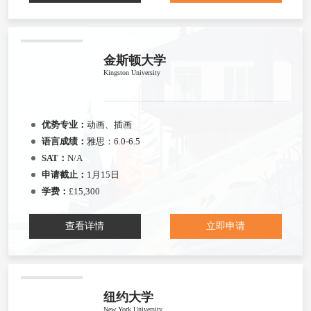
金斯顿大学
Kingston University
优势专业：
动画、插画
语言成绩：
雅思：6.0-6.5
SAT：
N/A
申请截止：
1月15日
学费：
£15,300
查看详情
立即申请
纽约大学
New York University