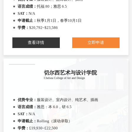
语言成绩：
托福 80；雅思 6.5
SAT：
N/A
申请截止：
秋季1月1日，春季10月1日
学费：
$20,792~$23,586
查看详情
立即申请
切尔西艺术与设计学院
Chelsea College of Art and Design
优势专业：
服装设计、室内设计、纯艺术、插画
语言成绩：
雅思：本 6.0，研 6.5
SAT：
N/A
申请截止：
Rolling（滚动录取）
学费：
£19,930~£22,500