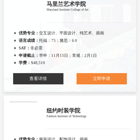
马里兰艺术学院
Maryland Institute College of Art
优势专业：
交互设计、平面设计、纯艺术、插画
语言成绩：
托福：75；雅思：6.0
SAT：
非必需
申请截止：
早申：11月15日；常规：2月1日
学费：
$48,510
查看详情
立即申请
纽约时装学院
Fashion Institute of Technology
优势专业：
服装设计、配饰设计、插画