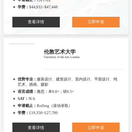
学费：
$44,932~$47,448
查看详情
立即申请
伦敦艺术大学
University of the Arts London
优势专业：
服装设计、建筑设计、室内设计、平面设计、纯
艺术、插画、摄影
语言成绩：
雅思：本6.0+；研6.5+
SAT：
N/A
申请截止：
Rolling（滚动录取）
学费：
£19,350~£27,780
查看详情
立即申请