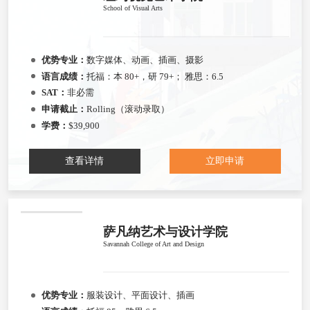
School of Visual Arts
优势专业：
数字媒体、动画、插画、摄影
语言成绩：
托福：本 80+，研 79+； 雅思：6.5
SAT：
非必需
申请截止：
Rolling（滚动录取）
学费：
$39,900
查看详情
立即申请
萨凡纳艺术与设计学院
Savannah College of Art and Design
优势专业：
服装设计、平面设计、插画