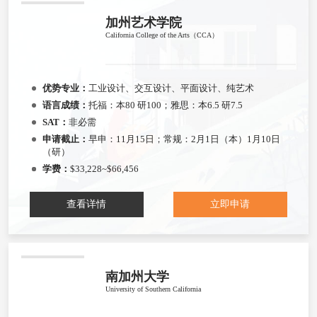
加州艺术学院
California College of the Arts（CCA）
优势专业：
工业设计、交互设计、平面设计、纯艺术
语言成绩：
托福：本80 研100；雅思：本6.5 研7.5
SAT：
非必需
申请截止：
早申：11月15日；常规：2月1日（本）1月10日
（研）
学费：
$33,228~$66,456
查看详情
立即申请
南加州大学
University of Southern California