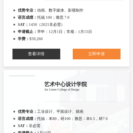
优势专业：
动画、数字媒体、影视制作
语言成绩：
托福 100；雅思 7.0
SAT：
1450（2021非必需）
申请截止：
早申：12月1日；常规：1月15日
学费：
$59,260
查看详情
立即申请
艺术中心设计学院
Art Center College of Design
优势专业：
工业设计、平面设计、插画
语言成绩：
托福：本80，研100；雅思：本6.5，研7.0
SAT：
非必需
申请截止：
1月15日