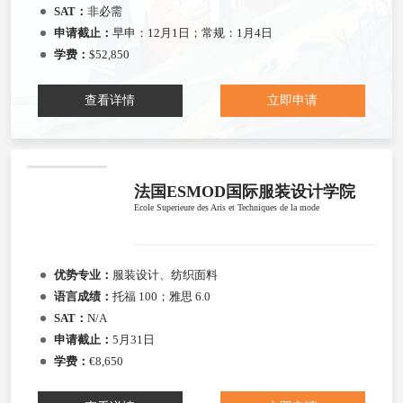
SAT：
非必需
申请截止：
早申：12月1日；常规：1月4日
学费：
$52,850
查看详情
立即申请
法国ESMOD国际服装设计学院
Ecole Superieure des Aris et Techniques de la mode
优势专业：
服装设计、纺织面料
语言成绩：
托福 100；雅思 6.0
SAT：
N/A
申请截止：
5月31日
学费：
€8,650