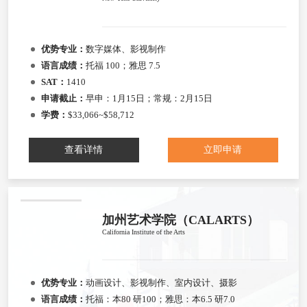
优势专业：
数字媒体、影视制作
语言成绩：
托福 100；雅思 7.5
SAT：
1410
申请截止：
早申：1月15日；常规：2月15日
学费：
$33,066~$58,712
查看详情
立即申请
加州艺术学院（CALARTS）
California Institute of the Arts
优势专业：
动画设计、影视制作、室内设计、摄影
语言成绩：
托福：本80 研100；雅思：本6.5 研7.0