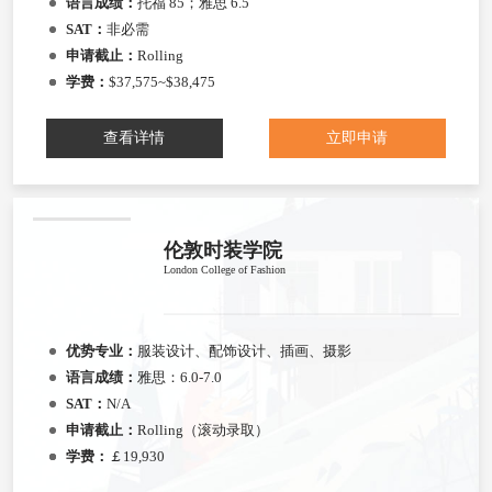
语言成绩：
托福 85；雅思 6.5
SAT：
非必需
申请截止：
Rolling
学费：
$37,575~$38,475
查看详情
立即申请
伦敦时装学院
London College of Fashion
优势专业：
服装设计、配饰设计、插画、摄影
语言成绩：
雅思：6.0-7.0
SAT：
N/A
申请截止：
Rolling（滚动录取）
学费：
￡19,930