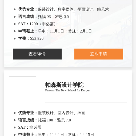
优势专业：
服装设计、数字媒体、平面设计、纯艺术
语言成绩：
托福 93；雅思 6.5
SAT：
1290（非必需）
申请截止：
早申：11月1日；常规：2月1日
学费：
$53,820
查看详情
立即申请
帕森斯设计学院
Parsons The New School for Design
优势专业：
服装设计、室内设计、插画
语言成绩：
托福 100；雅思 7.0
SAT：
非必需
申请截止：
早申：11月1日；常规：1月15日