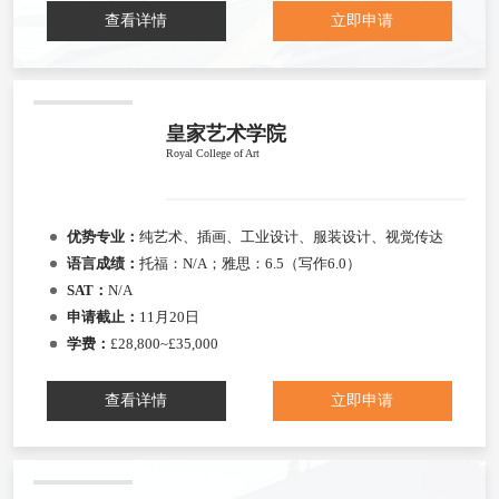
查看详情
立即申请
皇家艺术学院
Royal College of Art
优势专业：
纯艺术、插画、工业设计、服装设计、视觉传达
语言成绩：
托福：N/A；雅思：6.5（写作6.0）
SAT：
N/A
申请截止：
11月20日
学费：
£28,800~£35,000
查看详情
立即申请