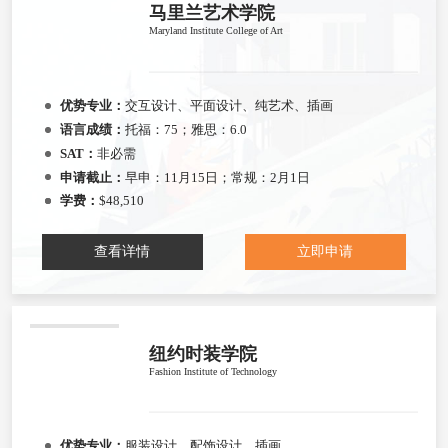
马里兰艺术学院
Maryland Institute College of Art
优势专业：
交互设计、平面设计、纯艺术、插画
语言成绩：
托福：75；雅思：6.0
SAT：
非必需
申请截止：
早申：11月15日；常规：2月1日
学费：
$48,510
查看详情
立即申请
纽约时装学院
Fashion Institute of Technology
优势专业：
服装设计、配饰设计、插画