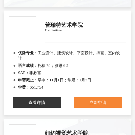
普瑞特艺术学院
Pratt Institute
优势专业：
工业设计、建筑设计、平面设计、插画、室内设
计
语言成绩：
托福 79；雅思 6.5
SAT：
非必需
申请截止：
早申：11月1日；常规：1月5日
学费：
$51,754
查看详情
立即申请
纽约视觉艺术学院