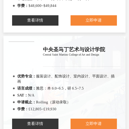
学费：
$48,600~$49,844
查看详情
立即申请
中央圣马丁艺术与设计学院
Central Saint Martins College of Art and Design
优势专业：
服装设计、配饰设计、室内设计、平面设计、插
画
语言成绩：
雅思：本 6.0~6.5，研 6.5~7.5
SAT：
N/A
申请截止：
Rolling（滚动录取）
学费：
£12,805~£19,930
查看详情
立即申请