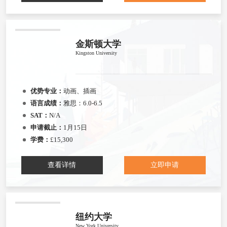
金斯顿大学
Kingston University
优势专业：
动画、插画
语言成绩：
雅思：6.0-6.5
SAT：
N/A
申请截止：
1月15日
学费：
£15,300
查看详情
立即申请
纽约大学
New York University