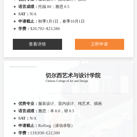
语言成绩：
托福 80；雅思 6.5
SAT：
N/A
申请截止：
秋季1月1日，春季10月1日
学费：
$20,792~$23,586
查看详情
立即申请
切尔西艺术与设计学院
Chelsea College of Art and Design
优势专业：
服装设计、室内设计、纯艺术、插画
语言成绩：
雅思：本 6.0，研 6.5
SAT：
N/A
申请截止：
Rolling（滚动录取）
学费：
£19,930~£22,500