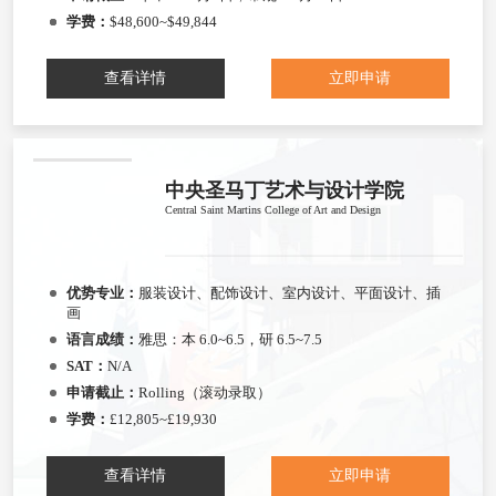
学费：
$48,600~$49,844
查看详情
立即申请
中央圣马丁艺术与设计学院
Central Saint Martins College of Art and Design
优势专业：
服装设计、配饰设计、室内设计、平面设计、插
画
语言成绩：
雅思：本 6.0~6.5，研 6.5~7.5
SAT：
N/A
申请截止：
Rolling（滚动录取）
学费：
£12,805~£19,930
查看详情
立即申请