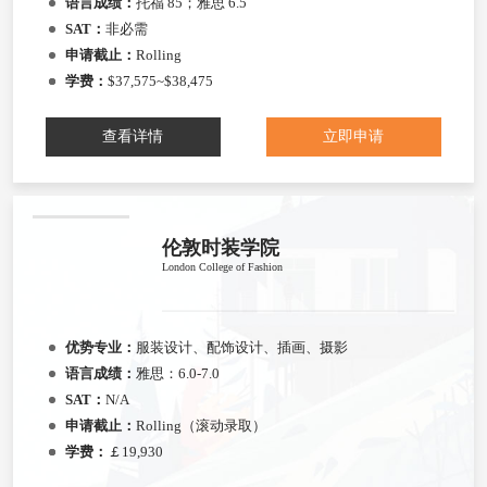
语言成绩：
托福 85；雅思 6.5
SAT：
非必需
申请截止：
Rolling
学费：
$37,575~$38,475
查看详情
立即申请
伦敦时装学院
London College of Fashion
优势专业：
服装设计、配饰设计、插画、摄影
语言成绩：
雅思：6.0-7.0
SAT：
N/A
申请截止：
Rolling（滚动录取）
学费：
￡19,930