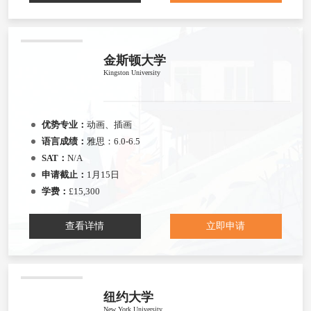
金斯顿大学
Kingston University
优势专业：
动画、插画
语言成绩：
雅思：6.0-6.5
SAT：
N/A
申请截止：
1月15日
学费：
£15,300
查看详情
立即申请
纽约大学
New York University