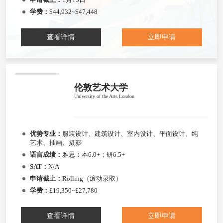
学费：
$44,932~$47,448
查看详情
立即申请
伦敦艺术大学
University of the Arts London
优势专业：
服装设计、建筑设计、室内设计、平面设计、纯
艺术、插画、摄影
语言成绩：
雅思：本6.0+；研6.5+
SAT：
N/A
申请截止：
Rolling（滚动录取）
学费：
£19,350~£27,780
查看详情
立即申请