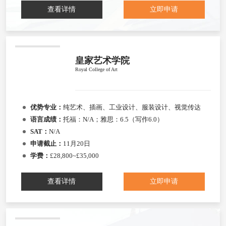
查看详情
立即申请
皇家艺术学院
Royal College of Art
优势专业：
纯艺术、插画、工业设计、服装设计、视觉传达
语言成绩：
托福：N/A；雅思：6.5（写作6.0）
SAT：
N/A
申请截止：
11月20日
学费：
£28,800~£35,000
查看详情
立即申请