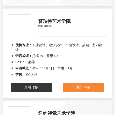
普瑞特艺术学院
Pratt Institute
优势专业：
工业设计、建筑设计、平面设计、插画、室内设
计
语言成绩：
托福 79；雅思 6.5
SAT：
非必需
申请截止：
早申：11月1日；常规：1月5日
学费：
$51,754
查看详情
立即申请
纽约视觉艺术学院