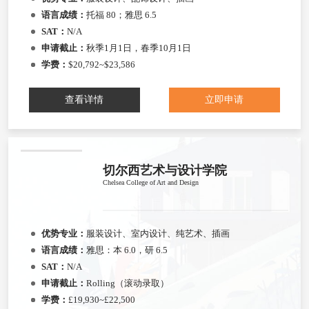
语言成绩：
托福 80；雅思 6.5
SAT：
N/A
申请截止：
秋季1月1日，春季10月1日
学费：
$20,792~$23,586
查看详情
立即申请
切尔西艺术与设计学院
Chelsea College of Art and Design
优势专业：
服装设计、室内设计、纯艺术、插画
语言成绩：
雅思：本 6.0，研 6.5
SAT：
N/A
申请截止：
Rolling（滚动录取）
学费：
£19,930~£22,500