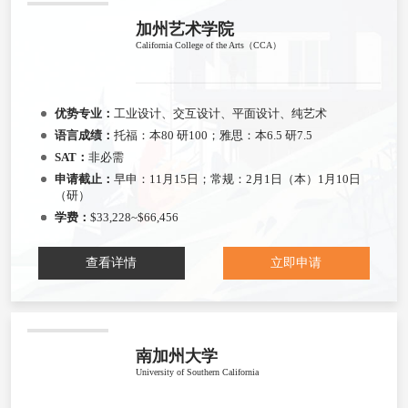
加州艺术学院
California College of the Arts（CCA）
优势专业：
工业设计、交互设计、平面设计、纯艺术
语言成绩：
托福：本80 研100；雅思：本6.5 研7.5
SAT：
非必需
申请截止：
早申：11月15日；常规：2月1日（本）1月10日
（研）
学费：
$33,228~$66,456
查看详情
立即申请
南加州大学
University of Southern California