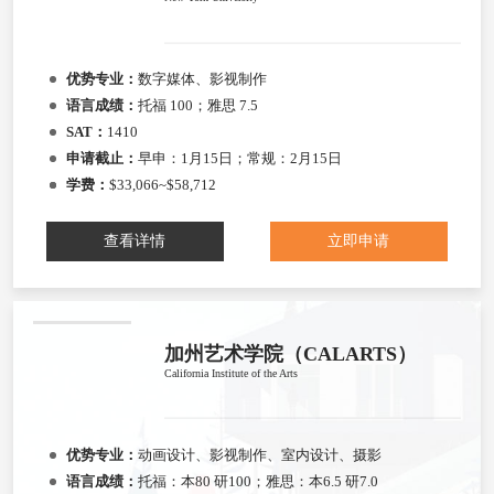
优势专业：
数字媒体、影视制作
语言成绩：
托福 100；雅思 7.5
SAT：
1410
申请截止：
早申：1月15日；常规：2月15日
学费：
$33,066~$58,712
查看详情
立即申请
加州艺术学院（CALARTS）
California Institute of the Arts
优势专业：
动画设计、影视制作、室内设计、摄影
语言成绩：
托福：本80 研100；雅思：本6.5 研7.0