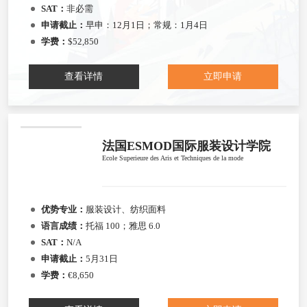
SAT：
非必需
申请截止：
早申：12月1日；常规：1月4日
学费：
$52,850
查看详情
立即申请
法国ESMOD国际服装设计学院
Ecole Superieure des Aris et Techniques de la mode
优势专业：
服装设计、纺织面料
语言成绩：
托福 100；雅思 6.0
SAT：
N/A
申请截止：
5月31日
学费：
€8,650