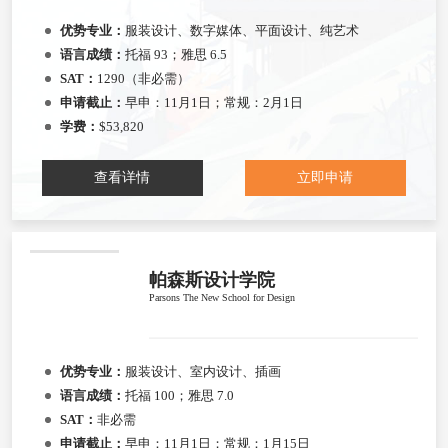
优势专业：
服装设计、数字媒体、平面设计、纯艺术
语言成绩：
托福 93；雅思 6.5
SAT：
1290（非必需）
申请截止：
早申：11月1日；常规：2月1日
学费：
$53,820
查看详情
立即申请
帕森斯设计学院
Parsons The New School for Design
优势专业：
服装设计、室内设计、插画
语言成绩：
托福 100；雅思 7.0
SAT：
非必需
申请截止：
早申：11月1日；常规：1月15日