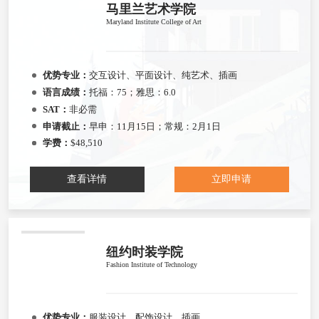
马里兰艺术学院
Maryland Institute College of Art
优势专业：
交互设计、平面设计、纯艺术、插画
语言成绩：
托福：75；雅思：6.0
SAT：
非必需
申请截止：
早申：11月15日；常规：2月1日
学费：
$48,510
查看详情
立即申请
纽约时装学院
Fashion Institute of Technology
优势专业：
服装设计、配饰设计、插画