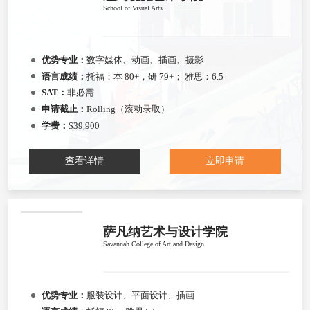
School of Visual Arts
优势专业：
数字媒体、动画、插画、摄影
语言成绩：
托福：本 80+，研 79+； 雅思：6.5
SAT：
非必需
申请截止：
Rolling（滚动录取）
学费：
$39,900
查看详情
立即申请
萨凡纳艺术与设计学院
Savannah College of Art and Design
优势专业：
服装设计、平面设计、插画