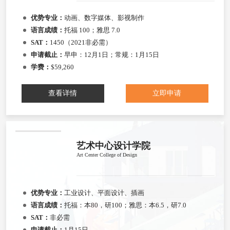
优势专业：
动画、数字媒体、影视制作
语言成绩：
托福 100；雅思 7.0
SAT：
1450（2021非必需）
申请截止：
早申：12月1日；常规：1月15日
学费：
$59,260
查看详情
立即申请
艺术中心设计学院
Art Center College of Design
优势专业：
工业设计、平面设计、插画
语言成绩：
托福：本80，研100；雅思：本6.5，研7.0
SAT：
非必需
申请截止：
1月15日