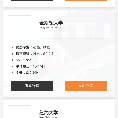
金斯顿大学
Kingston University
优势专业：
动画、插画
语言成绩：
雅思：6.0-6.5
SAT：
N/A
申请截止：
1月15日
学费：
£15,300
查看详情
立即申请
纽约大学
New York University