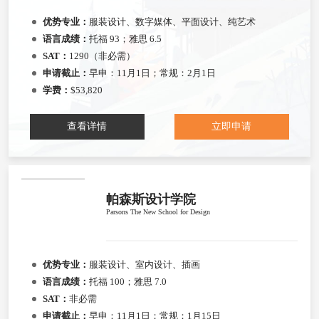
优势专业：
服装设计、数字媒体、平面设计、纯艺术
语言成绩：
托福 93；雅思 6.5
SAT：
1290（非必需）
申请截止：
早申：11月1日；常规：2月1日
学费：
$53,820
查看详情
立即申请
帕森斯设计学院
Parsons The New School for Design
优势专业：
服装设计、室内设计、插画
语言成绩：
托福 100；雅思 7.0
SAT：
非必需
申请截止：
早申：11月1日；常规：1月15日