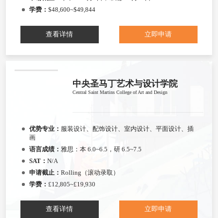
学费：
$48,600~$49,844
查看详情
立即申请
中央圣马丁艺术与设计学院
Central Saint Martins College of Art and Design
优势专业：
服装设计、配饰设计、室内设计、平面设计、插
画
语言成绩：
雅思：本 6.0~6.5，研 6.5~7.5
SAT：
N/A
申请截止：
Rolling（滚动录取）
学费：
£12,805~£19,930
查看详情
立即申请