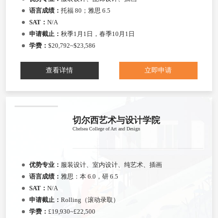
语言成绩：
托福 80；雅思 6.5
SAT：
N/A
申请截止：
秋季1月1日，春季10月1日
学费：
$20,792~$23,586
查看详情
立即申请
切尔西艺术与设计学院
Chelsea College of Art and Design
优势专业：
服装设计、室内设计、纯艺术、插画
语言成绩：
雅思：本 6.0，研 6.5
SAT：
N/A
申请截止：
Rolling（滚动录取）
学费：
£19,930~£22,500