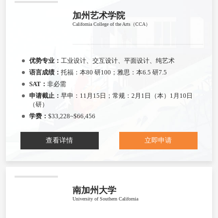
加州艺术学院
California College of the Arts（CCA）
优势专业：
工业设计、交互设计、平面设计、纯艺术
语言成绩：
托福：本80 研100；雅思：本6.5 研7.5
SAT：
非必需
申请截止：
早申：11月15日；常规：2月1日（本）1月10日
（研）
学费：
$33,228~$66,456
查看详情
立即申请
南加州大学
University of Southern California