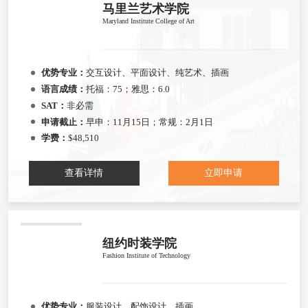
马里兰艺术学院
Maryland Institute College of Art
优势专业：
交互设计、平面设计、纯艺术、插画
语言成绩：
托福：75；雅思：6.0
SAT：
非必需
申请截止：
早申：11月15日；常规：2月1日
学费：
$48,510
查看详情
立即申请
纽约时装学院
Fashion Institute of Technology
优势专业：
服装设计、配饰设计、插画