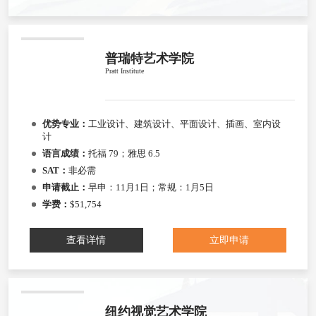
普瑞特艺术学院
Pratt Institute
优势专业：
工业设计、建筑设计、平面设计、插画、室内设
计
语言成绩：
托福 79；雅思 6.5
SAT：
非必需
申请截止：
早申：11月1日；常规：1月5日
学费：
$51,754
查看详情
立即申请
纽约视觉艺术学院