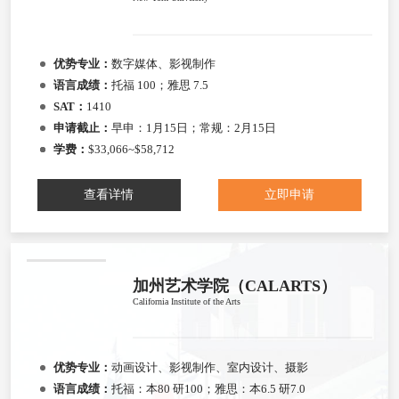
优势专业：
数字媒体、影视制作
语言成绩：
托福 100；雅思 7.5
SAT：
1410
申请截止：
早申：1月15日；常规：2月15日
学费：
$33,066~$58,712
查看详情
立即申请
加州艺术学院（CALARTS）
California Institute of the Arts
优势专业：
动画设计、影视制作、室内设计、摄影
语言成绩：
托福：本80 研100；雅思：本6.5 研7.0