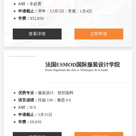
SAT：
非必需
申请截止：
早申：12月1日；常规：1月4日
学费：
$52,850
查看详情
立即申请
法国ESMOD国际服装设计学院
Ecole Superieure des Aris et Techniques de la mode
优势专业：
服装设计、纺织面料
语言成绩：
托福 100；雅思 6.0
SAT：
N/A
申请截止：
5月31日
学费：
€8,650