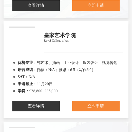
查看详情
立即申请
皇家艺术学院
Royal College of Art
优势专业：
纯艺术、插画、工业设计、服装设计、视觉传达
语言成绩：
托福：N/A；雅思：6.5（写作6.0）
SAT：
N/A
申请截止：
11月20日
学费：
£28,800~£35,000
查看详情
立即申请