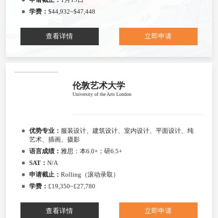
学费：
$44,932~$47,448
查看详情
立即申请
伦敦艺术大学
University of the Arts London
优势专业：
服装设计、建筑设计、室内设计、平面设计、纯
艺术、插画、摄影
语言成绩：
雅思：本6.0+；研6.5+
SAT：
N/A
申请截止：
Rolling（滚动录取）
学费：
£19,350~£27,780
查看详情
立即申请