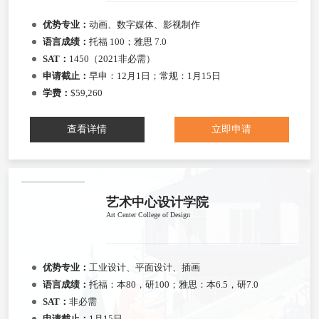
优势专业：
动画、数字媒体、影视制作
语言成绩：
托福 100；雅思 7.0
SAT：
1450（2021非必需）
申请截止：
早申：12月1日；常规：1月15日
学费：
$59,260
查看详情
立即申请
艺术中心设计学院
Art Center College of Design
优势专业：
工业设计、平面设计、插画
语言成绩：
托福：本80，研100；雅思：本6.5，研7.0
SAT：
非必需
申请截止：
1月15日