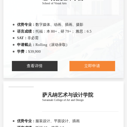
School of Visual Arts
优势专业：
数字媒体、动画、插画、摄影
语言成绩：
托福：本 80+，研 79+； 雅思：6.5
SAT：
非必需
申请截止：
Rolling（滚动录取）
学费：
$39,900
查看详情
立即申请
萨凡纳艺术与设计学院
Savannah College of Art and Design
优势专业：
服装设计、平面设计、插画