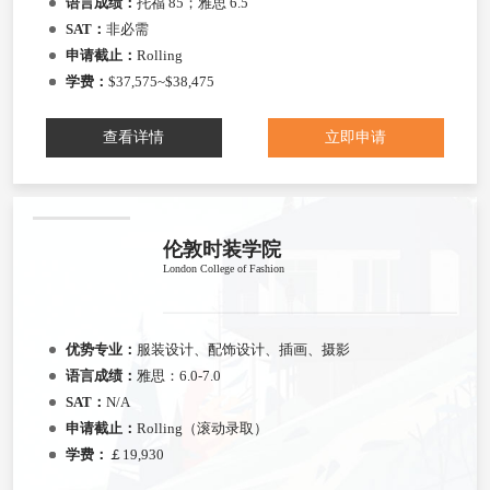
语言成绩：
托福 85；雅思 6.5
SAT：
非必需
申请截止：
Rolling
学费：
$37,575~$38,475
查看详情
立即申请
伦敦时装学院
London College of Fashion
优势专业：
服装设计、配饰设计、插画、摄影
语言成绩：
雅思：6.0-7.0
SAT：
N/A
申请截止：
Rolling（滚动录取）
学费：
￡19,930