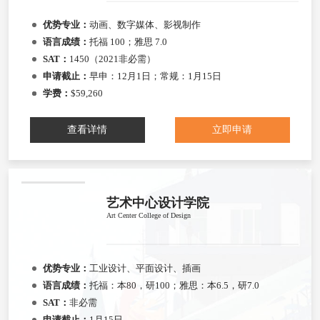
优势专业：
动画、数字媒体、影视制作
语言成绩：
托福 100；雅思 7.0
SAT：
1450（2021非必需）
申请截止：
早申：12月1日；常规：1月15日
学费：
$59,260
查看详情
立即申请
艺术中心设计学院
Art Center College of Design
优势专业：
工业设计、平面设计、插画
语言成绩：
托福：本80，研100；雅思：本6.5，研7.0
SAT：
非必需
申请截止：
1月15日