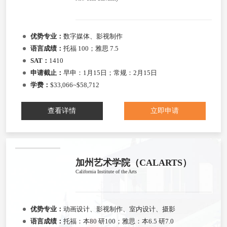
优势专业：
数字媒体、影视制作
语言成绩：
托福 100；雅思 7.5
SAT：
1410
申请截止：
早申：1月15日；常规：2月15日
学费：
$33,066~$58,712
查看详情
立即申请
加州艺术学院（CALARTS）
California Institute of the Arts
优势专业：
动画设计、影视制作、室内设计、摄影
语言成绩：
托福：本80 研100；雅思：本6.5 研7.0