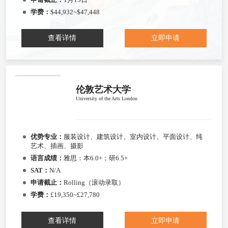
学费：
$44,932~$47,448
查看详情
立即申请
伦敦艺术大学
University of the Arts London
优势专业：
服装设计、建筑设计、室内设计、平面设计、纯
艺术、插画、摄影
语言成绩：
雅思：本6.0+；研6.5+
SAT：
N/A
申请截止：
Rolling（滚动录取）
学费：
£19,350~£27,780
查看详情
立即申请