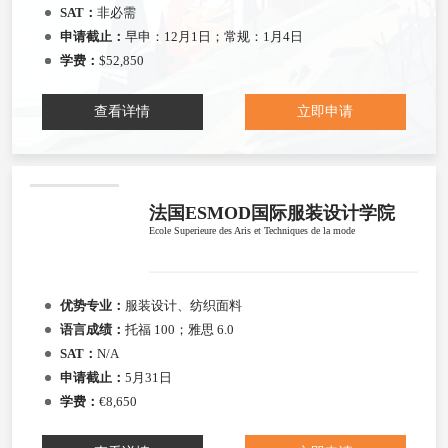
SAT：
非必需
申请截止：
早申：12月1日；常规：1月4日
学费：
$52,850
查看详情
立即申请
法国ESMOD国际服装设计学院
Ecole Superieure des Aris et Techniques de la mode
优势专业：
服装设计、纺织面料
语言成绩：
托福 100；雅思 6.0
SAT：
N/A
申请截止：
5月31日
学费：
€8,650