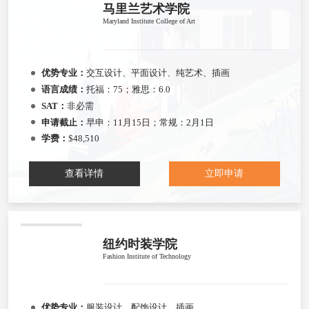
马里兰艺术学院
Maryland Institute College of Art
优势专业：
交互设计、平面设计、纯艺术、插画
语言成绩：
托福：75；雅思：6.0
SAT：
非必需
申请截止：
早申：11月15日；常规：2月1日
学费：
$48,510
查看详情
立即申请
纽约时装学院
Fashion Institute of Technology
优势专业：
服装设计、配饰设计、插画