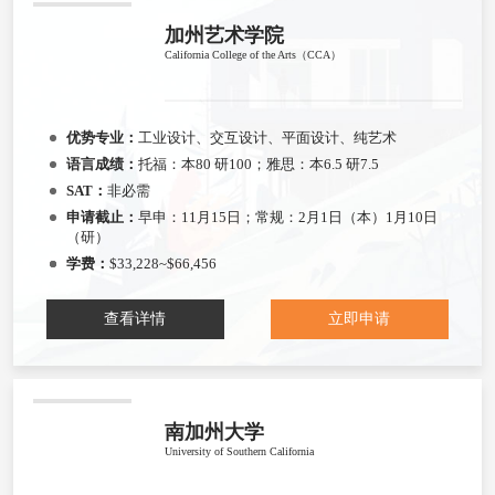
加州艺术学院
California College of the Arts（CCA）
优势专业：
工业设计、交互设计、平面设计、纯艺术
语言成绩：
托福：本80 研100；雅思：本6.5 研7.5
SAT：
非必需
申请截止：
早申：11月15日；常规：2月1日（本）1月10日
（研）
学费：
$33,228~$66,456
查看详情
立即申请
南加州大学
University of Southern California