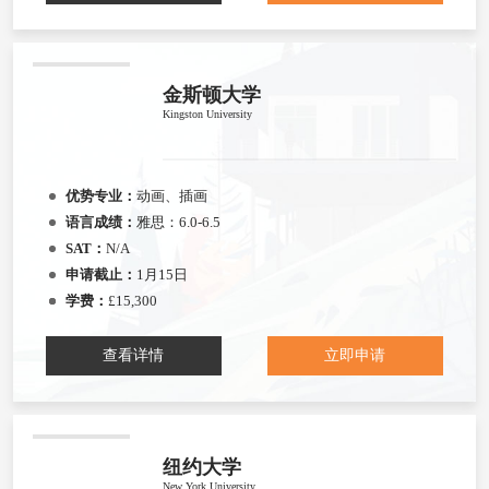
金斯顿大学
Kingston University
优势专业：
动画、插画
语言成绩：
雅思：6.0-6.5
SAT：
N/A
申请截止：
1月15日
学费：
£15,300
查看详情
立即申请
纽约大学
New York University