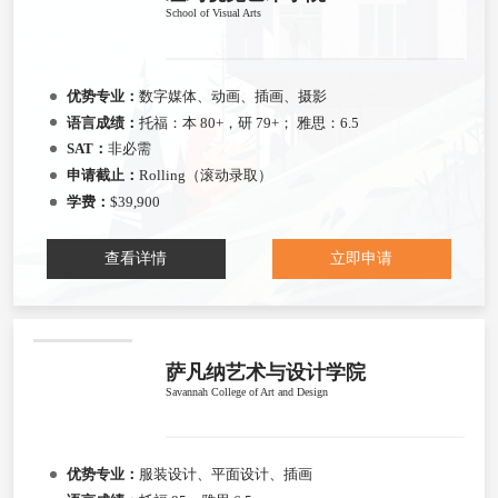
School of Visual Arts
优势专业：
数字媒体、动画、插画、摄影
语言成绩：
托福：本 80+，研 79+； 雅思：6.5
SAT：
非必需
申请截止：
Rolling（滚动录取）
学费：
$39,900
查看详情
立即申请
萨凡纳艺术与设计学院
Savannah College of Art and Design
优势专业：
服装设计、平面设计、插画