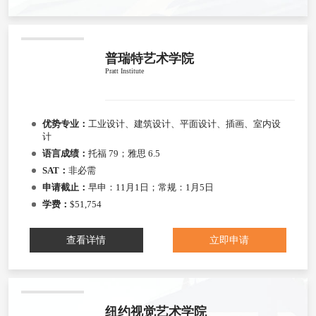
普瑞特艺术学院
Pratt Institute
优势专业：
工业设计、建筑设计、平面设计、插画、室内设
计
语言成绩：
托福 79；雅思 6.5
SAT：
非必需
申请截止：
早申：11月1日；常规：1月5日
学费：
$51,754
查看详情
立即申请
纽约视觉艺术学院