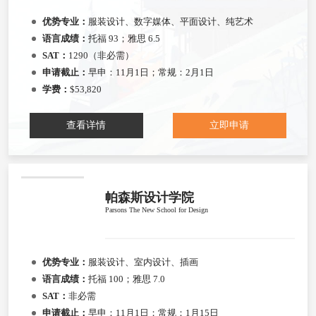
优势专业：
服装设计、数字媒体、平面设计、纯艺术
语言成绩：
托福 93；雅思 6.5
SAT：
1290（非必需）
申请截止：
早申：11月1日；常规：2月1日
学费：
$53,820
查看详情
立即申请
帕森斯设计学院
Parsons The New School for Design
优势专业：
服装设计、室内设计、插画
语言成绩：
托福 100；雅思 7.0
SAT：
非必需
申请截止：
早申：11月1日；常规：1月15日