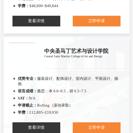
学费：
$48,600~$49,844
查看详情
立即申请
中央圣马丁艺术与设计学院
Central Saint Martins College of Art and Design
优势专业：
服装设计、配饰设计、室内设计、平面设计、插
画
语言成绩：
雅思：本 6.0~6.5，研 6.5~7.5
SAT：
N/A
申请截止：
Rolling（滚动录取）
学费：
£12,805~£19,930
查看详情
立即申请