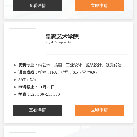
查看详情
立即申请
皇家艺术学院
Royal College of Art
优势专业：
纯艺术、插画、工业设计、服装设计、视觉传达
语言成绩：
托福：N/A；雅思：6.5（写作6.0）
SAT：
N/A
申请截止：
11月20日
学费：
£28,800~£35,000
查看详情
立即申请