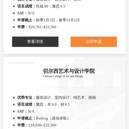
语言成绩：
托福 80；雅思 6.5
SAT：
N/A
申请截止：
秋季1月1日，春季10月1日
学费：
$20,792~$23,586
查看详情
立即申请
切尔西艺术与设计学院
Chelsea College of Art and Design
优势专业：
服装设计、室内设计、纯艺术、插画
语言成绩：
雅思：本 6.0，研 6.5
SAT：
N/A
申请截止：
Rolling（滚动录取）
学费：
£19,930~£22,500