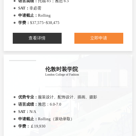
语言成绩：
托福 85；雅思 6.5
SAT：
非必需
申请截止：
Rolling
学费：
$37,575~$38,475
查看详情
立即申请
伦敦时装学院
London College of Fashion
优势专业：
服装设计、配饰设计、插画、摄影
语言成绩：
雅思：6.0-7.0
SAT：
N/A
申请截止：
Rolling（滚动录取）
学费：
￡19,930