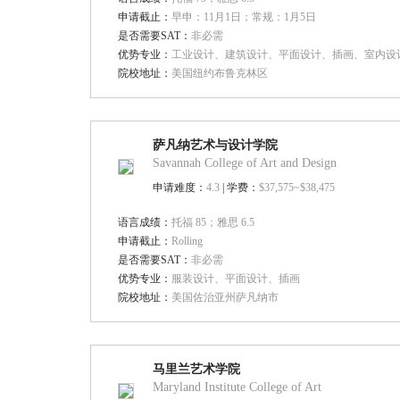
申请截止：
早申：11月1日；常规：1月5日
是否需要SAT：
非必需
优势专业：
工业设计、建筑设计、平面设计、插画、室内设
院校地址：
美国纽约布鲁克林区
萨凡纳艺术与设计学院
Savannah College of Art and Design
申请难度：
4.3
| 学费：
$37,575~$38,475
语言成绩：
托福 85；雅思 6.5
申请截止：
Rolling
是否需要SAT：
非必需
优势专业：
服装设计、平面设计、插画
院校地址：
美国佐治亚州萨凡纳市
马里兰艺术学院
Maryland Institute College of Art