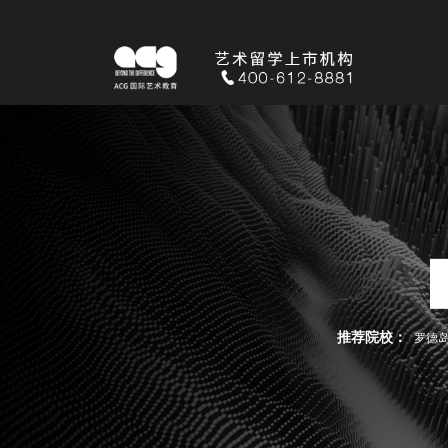
推荐院校：
罗德