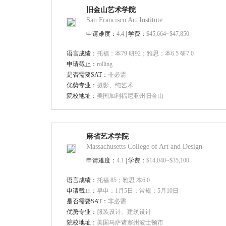
旧金山艺术学院
San Francisco Art Institute
申请难度：
4.4
| 学费：
$45,664~$47,850
语言成绩：
托福：本79 研92；雅思：本6.5 研7.0
申请截止：
rolling
是否需要SAT：
非必需
优势专业：
摄影、纯艺术
院校地址：
美国加利福尼亚州旧金山
麻省艺术学院
Massachusetts College of Art and Design
申请难度：
4.1
| 学费：
$14,040~$35,100
语言成绩：
托福 85；雅思 本6.0
申请截止：
早申：1月5日；常规：5月10日
是否需要SAT：
非必需
优势专业：
服装设计、建筑设计
院校地址：
美国马萨诸塞州波士顿市