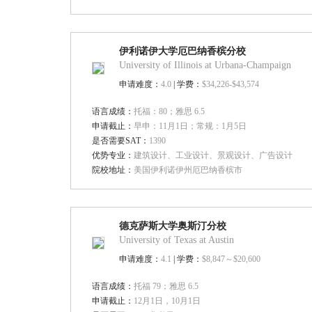
伊利诺伊大学厄巴纳香槟分校
University of Illinois at Urbana-Champaign
申请难度：
4.0
| 学费：
$34,226-$43,574
语言成绩：
托福：80；雅思 6.5
申请截止：
早申：11月1日；常规：1月5日
是否需要SAT：
1390
优势专业：
建筑设计、工业设计、景观设计、广告设计
院校地址：
美国伊利诺伊州厄巴纳香槟市
德克萨斯大学奥斯汀分校
University of Texas at Austin
申请难度：
4.1
| 学费：
$8,847～$20,600
语言成绩：
托福 79；雅思 6.5
申请截止：
12月1日，10月1日