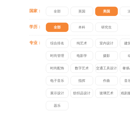
国家：
全部
英国
美国
学历：
全部
本科
研究生
专业：
综合排名
纯艺术
室内设计
建
时尚管理
电影学
摄影
时尚配饰
数字艺术
交通工具设计
奢侈
电子音乐
指挥
作曲
音
展示设计
纺织品设计
玻璃艺术
戏剧
器乐