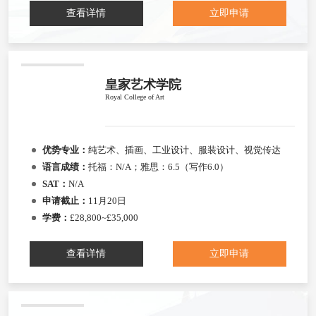
查看详情
立即申请
皇家艺术学院
Royal College of Art
优势专业：
纯艺术、插画、工业设计、服装设计、视觉传达
语言成绩：
托福：N/A；雅思：6.5（写作6.0）
SAT：
N/A
申请截止：
11月20日
学费：
£28,800~£35,000
查看详情
立即申请