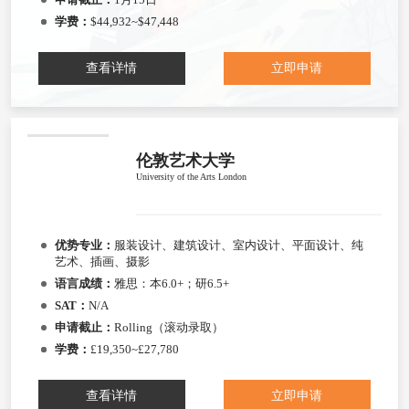
学费：
$44,932~$47,448
查看详情
立即申请
伦敦艺术大学
University of the Arts London
优势专业：
服装设计、建筑设计、室内设计、平面设计、纯
艺术、插画、摄影
语言成绩：
雅思：本6.0+；研6.5+
SAT：
N/A
申请截止：
Rolling（滚动录取）
学费：
£19,350~£27,780
查看详情
立即申请