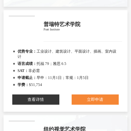
普瑞特艺术学院
Pratt Institute
优势专业：
工业设计、建筑设计、平面设计、插画、室内设
计
语言成绩：
托福 79；雅思 6.5
SAT：
非必需
申请截止：
早申：11月1日；常规：1月5日
学费：
$51,754
查看详情
立即申请
纽约视觉艺术学院