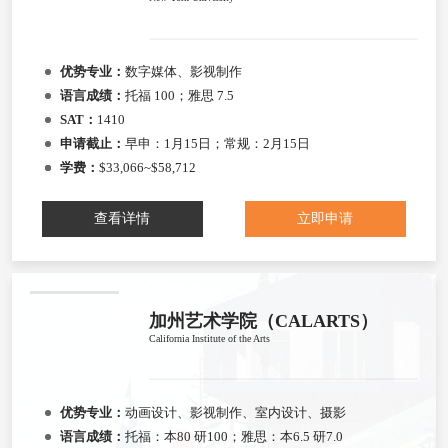
优势专业：
数字媒体、影视制作
语言成绩：
托福 100；雅思 7.5
SAT：
1410
申请截止：
早申：1月15日；常规：2月15日
学费：
$33,066~$58,712
查看详情
立即申请
加州艺术学院（CALARTS）
California Institute of the Arts
优势专业：
动画设计、影视制作、室内设计、摄影
语言成绩：
托福：本80 研100；雅思：本6.5 研7.0