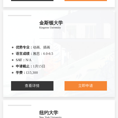
金斯顿大学
Kingston University
优势专业：
动画、插画
语言成绩：
雅思：6.0-6.5
SAT：
N/A
申请截止：
1月15日
学费：
£15,300
查看详情
立即申请
纽约大学
New York University