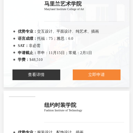
马里兰艺术学院
Maryland Institute College of Art
优势专业：
交互设计、平面设计、纯艺术、插画
语言成绩：
托福：75；雅思：6.0
SAT：
非必需
申请截止：
早申：11月15日；常规：2月1日
学费：
$48,510
查看详情
立即申请
纽约时装学院
Fashion Institute of Technology
优势专业：
服装设计、配饰设计、插画