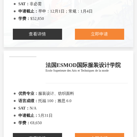
SAT：
非必需
申请截止：
早申：12月1日；常规：1月4日
学费：
$52,850
查看详情
立即申请
法国ESMOD国际服装设计学院
Ecole Superieure des Aris et Techniques de la mode
优势专业：
服装设计、纺织面料
语言成绩：
托福 100；雅思 6.0
SAT：
N/A
申请截止：
5月31日
学费：
€8,650