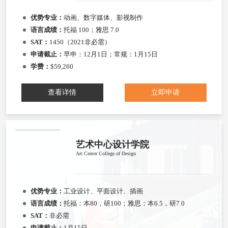
优势专业：
动画、数字媒体、影视制作
语言成绩：
托福 100；雅思 7.0
SAT：
1450（2021非必需）
申请截止：
早申：12月1日；常规：1月15日
学费：
$59,260
查看详情
立即申请
艺术中心设计学院
Art Center College of Design
优势专业：
工业设计、平面设计、插画
语言成绩：
托福：本80，研100；雅思：本6.5，研7.0
SAT：
非必需
申请截止：
1月15日