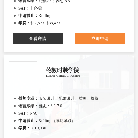
语言成绩：
托福 85；雅思 6.5
SAT：
非必需
申请截止：
Rolling
学费：
$37,575~$38,475
查看详情
立即申请
伦敦时装学院
London College of Fashion
优势专业：
服装设计、配饰设计、插画、摄影
语言成绩：
雅思：6.0-7.0
SAT：
N/A
申请截止：
Rolling（滚动录取）
学费：
￡19,930