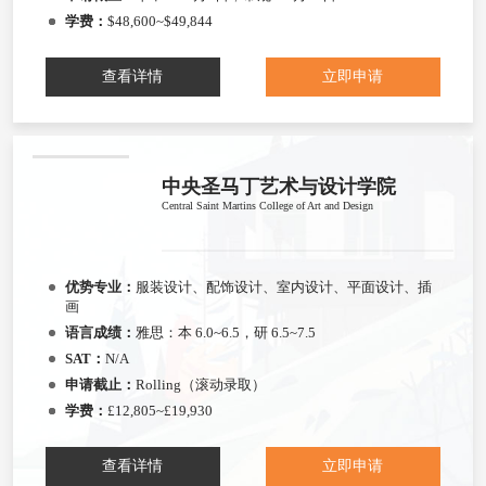
学费：
$48,600~$49,844
查看详情
立即申请
中央圣马丁艺术与设计学院
Central Saint Martins College of Art and Design
优势专业：
服装设计、配饰设计、室内设计、平面设计、插
画
语言成绩：
雅思：本 6.0~6.5，研 6.5~7.5
SAT：
N/A
申请截止：
Rolling（滚动录取）
学费：
£12,805~£19,930
查看详情
立即申请