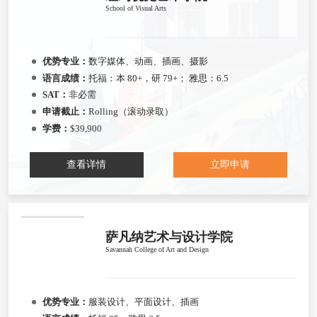
School of Visual Arts
优势专业：
数字媒体、动画、插画、摄影
语言成绩：
托福：本 80+，研 79+； 雅思：6.5
SAT：
非必需
申请截止：
Rolling（滚动录取）
学费：
$39,900
查看详情
立即申请
萨凡纳艺术与设计学院
Savannah College of Art and Design
优势专业：
服装设计、平面设计、插画