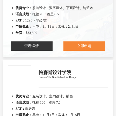
优势专业：
服装设计、数字媒体、平面设计、纯艺术
语言成绩：
托福 93；雅思 6.5
SAT：
1290（非必需）
申请截止：
早申：11月1日；常规：2月1日
学费：
$53,820
查看详情
立即申请
帕森斯设计学院
Parsons The New School for Design
优势专业：
服装设计、室内设计、插画
语言成绩：
托福 100；雅思 7.0
SAT：
非必需
申请截止：
早申：11月1日；常规：1月15日