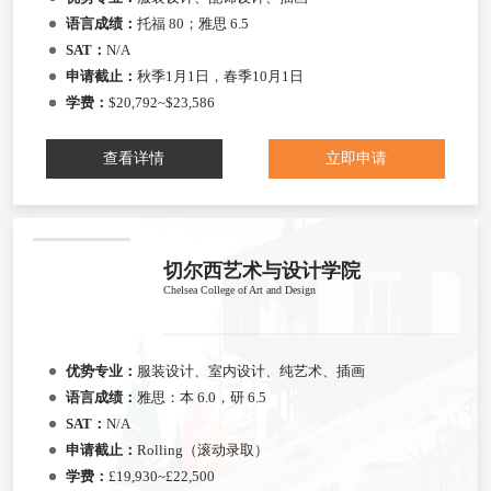
语言成绩：
托福 80；雅思 6.5
SAT：
N/A
申请截止：
秋季1月1日，春季10月1日
学费：
$20,792~$23,586
查看详情
立即申请
切尔西艺术与设计学院
Chelsea College of Art and Design
优势专业：
服装设计、室内设计、纯艺术、插画
语言成绩：
雅思：本 6.0，研 6.5
SAT：
N/A
申请截止：
Rolling（滚动录取）
学费：
£19,930~£22,500