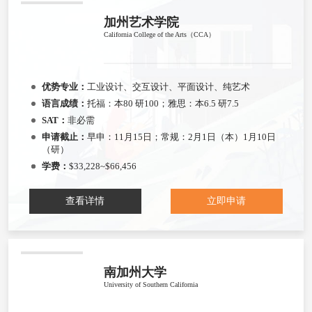
加州艺术学院
California College of the Arts（CCA）
优势专业：
工业设计、交互设计、平面设计、纯艺术
语言成绩：
托福：本80 研100；雅思：本6.5 研7.5
SAT：
非必需
申请截止：
早申：11月15日；常规：2月1日（本）1月10日
（研）
学费：
$33,228~$66,456
查看详情
立即申请
南加州大学
University of Southern California