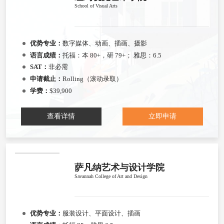
School of Visual Arts
优势专业：
数字媒体、动画、插画、摄影
语言成绩：
托福：本 80+，研 79+； 雅思：6.5
SAT：
非必需
申请截止：
Rolling（滚动录取）
学费：
$39,900
查看详情
立即申请
萨凡纳艺术与设计学院
Savannah College of Art and Design
优势专业：
服装设计、平面设计、插画