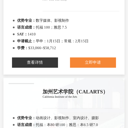
优势专业：
数字媒体、影视制作
语言成绩：
托福 100；雅思 7.5
SAT：
1410
申请截止：
早申：1月15日；常规：2月15日
学费：
$33,066~$58,712
查看详情
立即申请
加州艺术学院（CALARTS）
California Institute of the Arts
优势专业：
动画设计、影视制作、室内设计、摄影
语言成绩：
托福：本80 研100；雅思：本6.5 研7.0