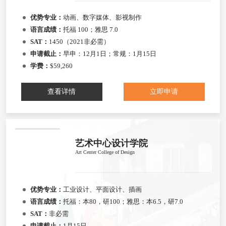
优势专业：
动画、数字媒体、影视制作
语言成绩：
托福 100；雅思 7.0
SAT：
1450（2021非必需）
申请截止：
早申：12月1日；常规：1月15日
学费：
$59,260
查看详情
立即申请
艺术中心设计学院
Art Center College of Design
优势专业：
工业设计、平面设计、插画
语言成绩：
托福：本80，研100；雅思：本6.5，研7.0
SAT：
非必需
申请截止：
1月15日