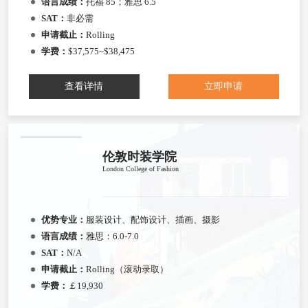
语言成绩：
托福 85；雅思 6.5
SAT：
非必需
申请截止：
Rolling
学费：
$37,575~$38,475
查看详情
立即申请
伦敦时装学院
London College of Fashion
优势专业：
服装设计、配饰设计、插画、摄影
语言成绩：
雅思：6.0-7.0
SAT：
N/A
申请截止：
Rolling（滚动录取）
学费：
￡19,930