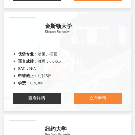
金斯顿大学
Kingston University
优势专业：
动画、插画
语言成绩：
雅思：6.0-6.5
SAT：
N/A
申请截止：
1月15日
学费：
£15,300
查看详情
立即申请
纽约大学
New York University