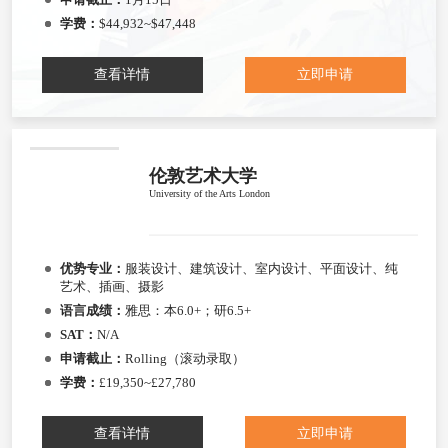
学费：
$44,932~$47,448
查看详情
立即申请
伦敦艺术大学
University of the Arts London
优势专业：
服装设计、建筑设计、室内设计、平面设计、纯
艺术、插画、摄影
语言成绩：
雅思：本6.0+；研6.5+
SAT：
N/A
申请截止：
Rolling（滚动录取）
学费：
£19,350~£27,780
查看详情
立即申请