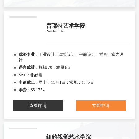
普瑞特艺术学院
Pratt Institute
优势专业：
工业设计、建筑设计、平面设计、插画、室内设
计
语言成绩：
托福 79；雅思 6.5
SAT：
非必需
申请截止：
早申：11月1日；常规：1月5日
学费：
$51,754
查看详情
立即申请
纽约视觉艺术学院