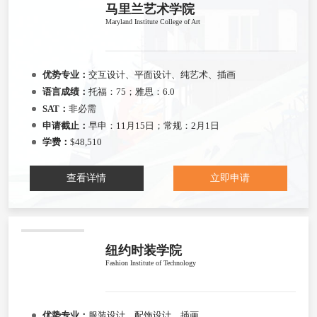
马里兰艺术学院
Maryland Institute College of Art
优势专业：
交互设计、平面设计、纯艺术、插画
语言成绩：
托福：75；雅思：6.0
SAT：
非必需
申请截止：
早申：11月15日；常规：2月1日
学费：
$48,510
查看详情
立即申请
纽约时装学院
Fashion Institute of Technology
优势专业：
服装设计、配饰设计、插画