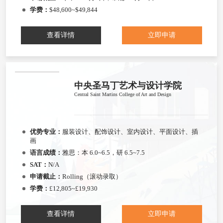
学费：
$48,600~$49,844
查看详情
立即申请
中央圣马丁艺术与设计学院
Central Saint Martins College of Art and Design
优势专业：
服装设计、配饰设计、室内设计、平面设计、插
画
语言成绩：
雅思：本 6.0~6.5，研 6.5~7.5
SAT：
N/A
申请截止：
Rolling（滚动录取）
学费：
£12,805~£19,930
查看详情
立即申请