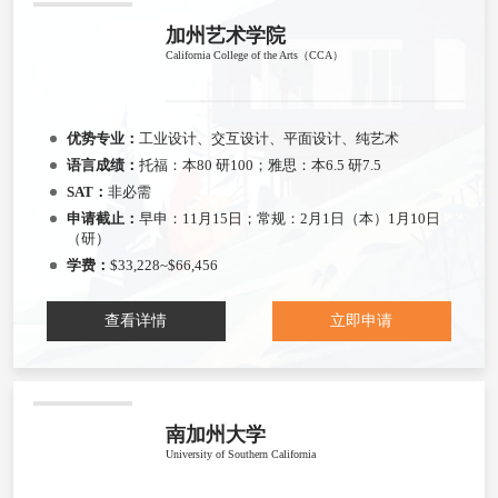
加州艺术学院
California College of the Arts（CCA）
优势专业：
工业设计、交互设计、平面设计、纯艺术
语言成绩：
托福：本80 研100；雅思：本6.5 研7.5
SAT：
非必需
申请截止：
早申：11月15日；常规：2月1日（本）1月10日
（研）
学费：
$33,228~$66,456
查看详情
立即申请
南加州大学
University of Southern California