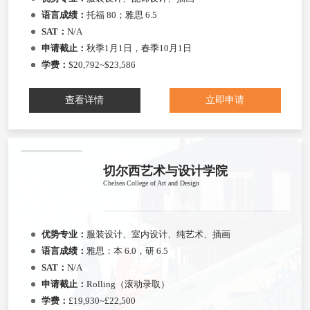
语言成绩：
托福 80；雅思 6.5
SAT：
N/A
申请截止：
秋季1月1日，春季10月1日
学费：
$20,792~$23,586
查看详情
立即申请
切尔西艺术与设计学院
Chelsea College of Art and Design
优势专业：
服装设计、室内设计、纯艺术、插画
语言成绩：
雅思：本 6.0，研 6.5
SAT：
N/A
申请截止：
Rolling（滚动录取）
学费：
£19,930~£22,500