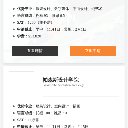
优势专业：
服装设计、数字媒体、平面设计、纯艺术
语言成绩：
托福 93；雅思 6.5
SAT：
1290（非必需）
申请截止：
早申：11月1日；常规：2月1日
学费：
$53,820
查看详情
立即申请
帕森斯设计学院
Parsons The New School for Design
优势专业：
服装设计、室内设计、插画
语言成绩：
托福 100；雅思 7.0
SAT：
非必需
申请截止：
早申：11月1日；常规：1月15日