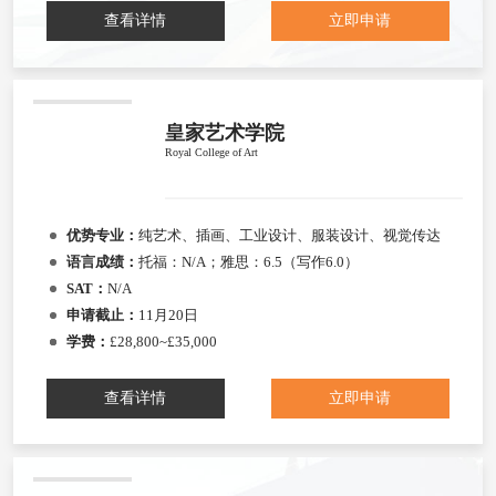
查看详情
立即申请
皇家艺术学院
Royal College of Art
优势专业：
纯艺术、插画、工业设计、服装设计、视觉传达
语言成绩：
托福：N/A；雅思：6.5（写作6.0）
SAT：
N/A
申请截止：
11月20日
学费：
£28,800~£35,000
查看详情
立即申请