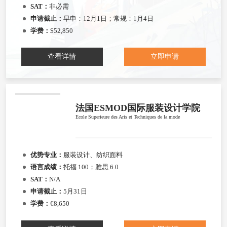
SAT：
非必需
申请截止：
早申：12月1日；常规：1月4日
学费：
$52,850
查看详情
立即申请
法国ESMOD国际服装设计学院
Ecole Superieure des Aris et Techniques de la mode
优势专业：
服装设计、纺织面料
语言成绩：
托福 100；雅思 6.0
SAT：
N/A
申请截止：
5月31日
学费：
€8,650