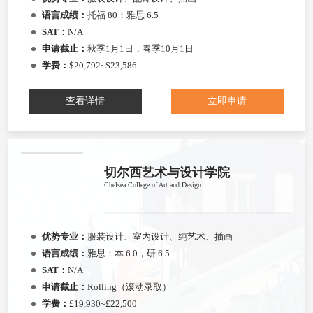
语言成绩：
托福 80；雅思 6.5
SAT：
N/A
申请截止：
秋季1月1日，春季10月1日
学费：
$20,792~$23,586
查看详情
立即申请
切尔西艺术与设计学院
Chelsea College of Art and Design
优势专业：
服装设计、室内设计、纯艺术、插画
语言成绩：
雅思：本 6.0，研 6.5
SAT：
N/A
申请截止：
Rolling（滚动录取）
学费：
£19,930~£22,500