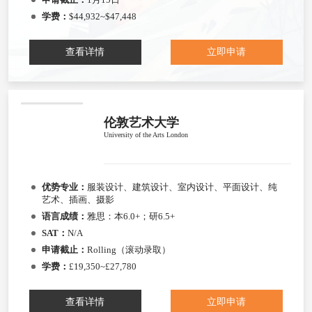
学费：
$44,932~$47,448
查看详情
立即申请
伦敦艺术大学
University of the Arts London
优势专业：
服装设计、建筑设计、室内设计、平面设计、纯
艺术、插画、摄影
语言成绩：
雅思：本6.0+；研6.5+
SAT：
N/A
申请截止：
Rolling（滚动录取）
学费：
£19,350~£27,780
查看详情
立即申请