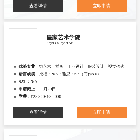
查看详情
立即申请
皇家艺术学院
Royal College of Art
优势专业：
纯艺术、插画、工业设计、服装设计、视觉传达
语言成绩：
托福：N/A；雅思：6.5（写作6.0）
SAT：
N/A
申请截止：
11月20日
学费：
£28,800~£35,000
查看详情
立即申请