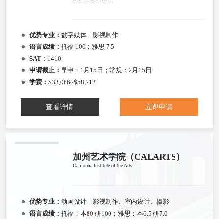
优势专业：
数字媒体、影视制作
语言成绩：
托福 100；雅思 7.5
SAT：
1410
申请截止：
早申：1月15日；常规：2月15日
学费：
$33,066~$58,712
查看详情
立即申请
加州艺术学院（CALARTS）
California Institute of the Arts
优势专业：
动画设计、影视制作、室内设计、摄影
语言成绩：
托福：本80 研100；雅思：本6.5 研7.0