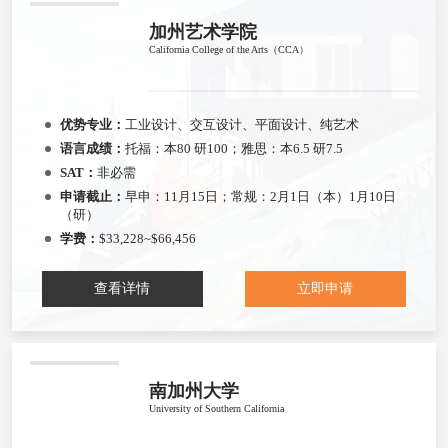
加州艺术学院
California College of the Arts（CCA）
优势专业：
工业设计、交互设计、平面设计、纯艺术
语言成绩：
托福：本80 研100；雅思：本6.5 研7.5
SAT：
非必需
申请截止：
早申：11月15日；常规：2月1日（本）1月10日
（研）
学费：
$33,228~$66,456
查看详情
立即申请
南加州大学
University of Southern California