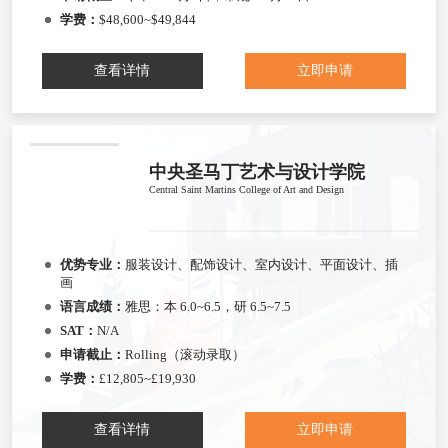
学费：
$48,600~$49,844
查看详情
立即申请
中央圣马丁艺术与设计学院
Central Saint Martins College of Art and Design
优势专业：
服装设计、配饰设计、室内设计、平面设计、插
画
语言成绩：
雅思：本 6.0~6.5，研 6.5~7.5
SAT：
N/A
申请截止：
Rolling（滚动录取）
学费：
£12,805~£19,930
查看详情
立即申请