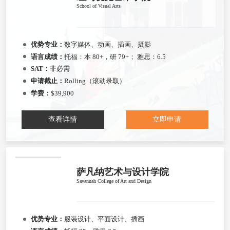
School of Visual Arts
优势专业：
数字媒体、动画、插画、摄影
语言成绩：
托福：本 80+，研 79+； 雅思：6.5
SAT：
非必需
申请截止：
Rolling（滚动录取）
学费：
$39,900
查看详情
立即申请
萨凡纳艺术与设计学院
Savannah College of Art and Design
优势专业：
服装设计、平面设计、插画