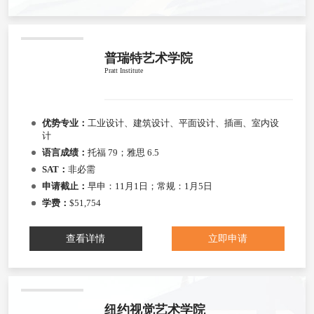
普瑞特艺术学院
Pratt Institute
优势专业：
工业设计、建筑设计、平面设计、插画、室内设
计
语言成绩：
托福 79；雅思 6.5
SAT：
非必需
申请截止：
早申：11月1日；常规：1月5日
学费：
$51,754
查看详情
立即申请
纽约视觉艺术学院