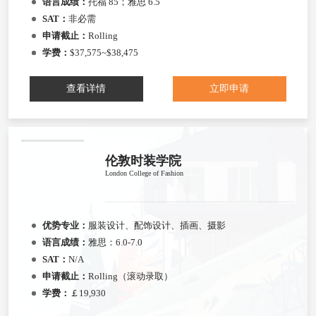
语言成绩：
托福 85；雅思 6.5
SAT：
非必需
申请截止：
Rolling
学费：
$37,575~$38,475
查看详情
立即申请
伦敦时装学院
London College of Fashion
优势专业：
服装设计、配饰设计、插画、摄影
语言成绩：
雅思：6.0-7.0
SAT：
N/A
申请截止：
Rolling（滚动录取）
学费：
￡19,930