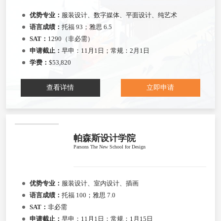
优势专业：
服装设计、数字媒体、平面设计、纯艺术
语言成绩：
托福 93；雅思 6.5
SAT：
1290（非必需）
申请截止：
早申：11月1日；常规：2月1日
学费：
$53,820
查看详情
立即申请
帕森斯设计学院
Parsons The New School for Design
优势专业：
服装设计、室内设计、插画
语言成绩：
托福 100；雅思 7.0
SAT：
非必需
申请截止：
早申：11月1日；常规：1月15日