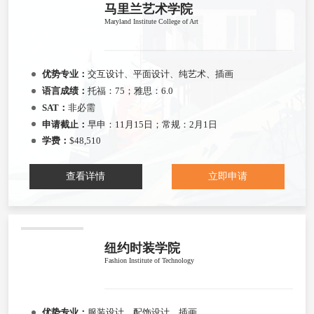
马里兰艺术学院
Maryland Institute College of Art
优势专业：
交互设计、平面设计、纯艺术、插画
语言成绩：
托福：75；雅思：6.0
SAT：
非必需
申请截止：
早申：11月15日；常规：2月1日
学费：
$48,510
查看详情
立即申请
纽约时装学院
Fashion Institute of Technology
优势专业：
服装设计、配饰设计、插画