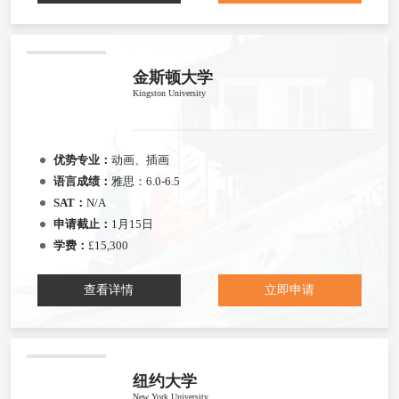
金斯顿大学
Kingston University
优势专业：
动画、插画
语言成绩：
雅思：6.0-6.5
SAT：
N/A
申请截止：
1月15日
学费：
£15,300
查看详情
立即申请
纽约大学
New York University