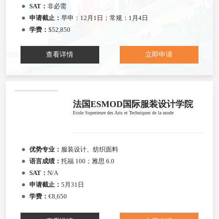
SAT：
非必需
申请截止：
早申：12月1日；常规：1月4日
学费：
$52,850
查看详情
立即申请
法国ESMOD国际服装设计学院
Ecole Superieure des Aris et Techniques de la mode
优势专业：
服装设计、纺织面料
语言成绩：
托福 100；雅思 6.0
SAT：
N/A
申请截止：
5月31日
学费：
€8,650