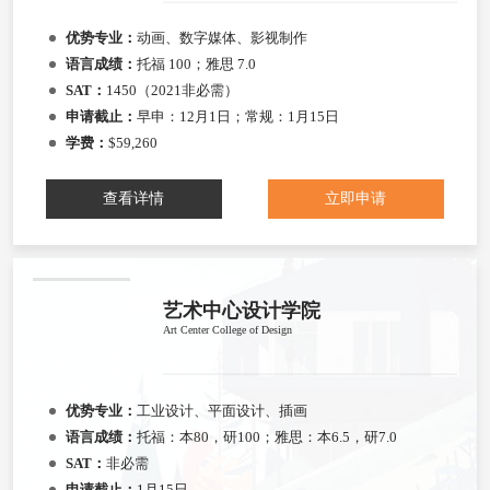
优势专业：
动画、数字媒体、影视制作
语言成绩：
托福 100；雅思 7.0
SAT：
1450（2021非必需）
申请截止：
早申：12月1日；常规：1月15日
学费：
$59,260
查看详情
立即申请
艺术中心设计学院
Art Center College of Design
优势专业：
工业设计、平面设计、插画
语言成绩：
托福：本80，研100；雅思：本6.5，研7.0
SAT：
非必需
申请截止：
1月15日