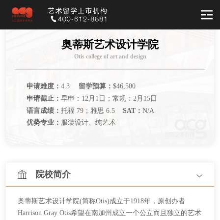
奥蒂斯艺术设计学院
Otis college of art and design
申请难度：
4.3
留学预算：
$46,500
申请截止：
早申：12月1日；常规：2月15日
语言成绩：
托福 79；雅思 6.5
SAT：
N/A
优势专业：
服装设计、纯艺术
院校简介
奥蒂斯艺术设计学院
(简称Otis)成立于1918年，原创办者
Harrison Gray Otis希望在南加州成立一个公立而且独立的艺术