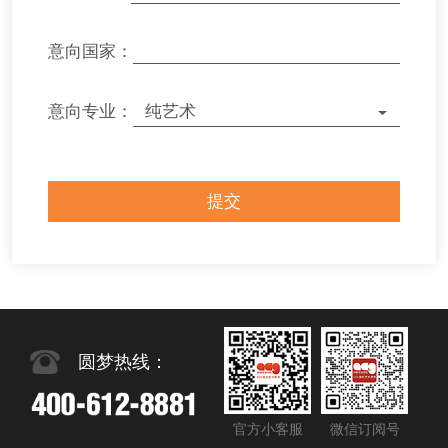
意向国家：
意向专业：
圆梦热线：
官方小客服
微信订阅号