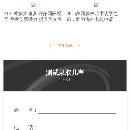
会！
ACG冲藤大师班-开拓国际视
2025美国藤校艺术访学之
野-激发创新潜力-提升英文表
旅，助力海外名校申请
达力
更多资讯
测试录取几率
TEST
姓 名：
电 话：