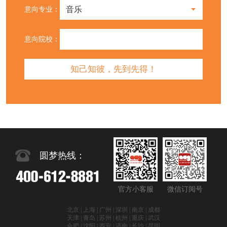
意向专业：
意向院校：
圆梦热线：
官方小客服
微信订阅号
北京 | 上海 | 广州 | 深圳 | 南京 | 成都
天津 | 青岛 | 苏州 | 杭州 | 重庆 | 武汉
合肥 | 沈阳 | 西安 | 济南 | 长沙 | 昆明