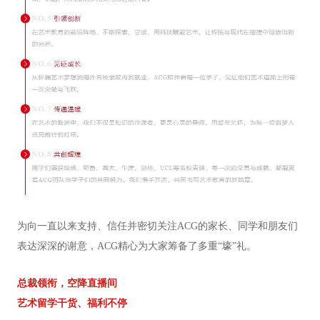
为向一直以来支持、信任并密切关注ACG的家长、同学和朋友们
表达深深的谢意，ACG精心为大家筹备了多重“壕”礼。
总裁领衔，空降直播间
艺术留学干货、福利不停