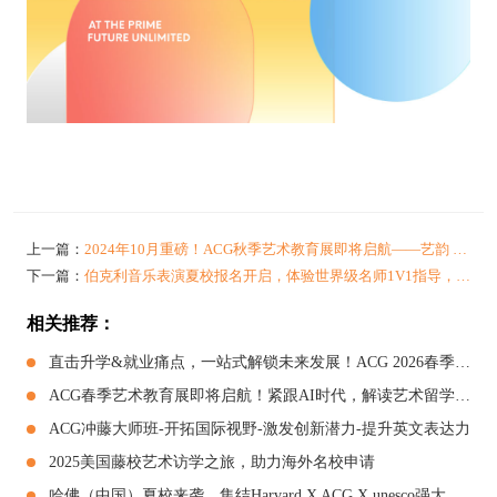
上一篇：
2024年10月重磅！ACG秋季艺术教育展即将启航——艺韵 · 碰撞
下一篇：
伯克利音乐表演夏校报名开启，体验世界级名师1V1指导，感受全球顶尖音乐课堂！
相关推荐：
直击升学&就业痛点，一站式解锁未来发展！ACG 2026春季艺术教育展，诚邀共赴盛会！
ACG春季艺术教育展即将启航！紧跟AI时代，解读艺术留学申请困惑！
ACG冲藤大师班-开拓国际视野-激发创新潜力-提升英文表达力
2025美国藤校艺术访学之旅，助力海外名校申请
哈佛（中国）夏校来袭，集结Harvard X ACG X unesco强大资源，助推名校申请！