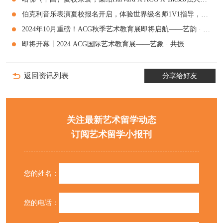
伯克利音乐表演夏校报名开启，体验世界级名师1V1指导，感受全球顶尖音乐课堂！
2024年10月重磅！ACG秋季艺术教育展即将启航——艺韵 · 碰撞
即将开幕丨2024 ACG国际艺术教育展——艺象 · 共振
返回资讯列表
分享给好友
关注最新艺术留学动态
订阅艺术留学小报刊
您的姓名：
您的电话：