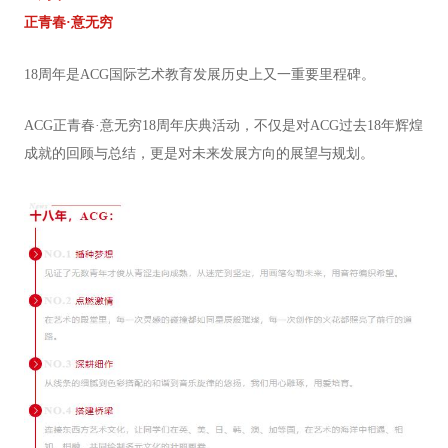
正青春·意无穷
18
周年是
ACG
国际艺术教育发展历史上又一重要里程碑。
ACG
正青春
·
意无穷
18
周年庆典活动，不仅是对
ACG
过去
18
年辉煌
成就的回顾与总结，更是对未来发展方向的展望与规划。