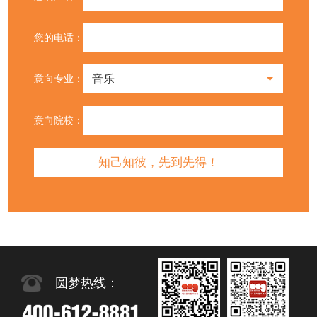
您的电话：
意向专业：
意向院校：
圆梦热线：