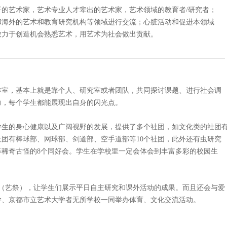
的艺术家，艺术专业人才辈出的艺术家，艺术领域的教育者/研究者；
和海外的艺术和教育研究机构等领域进行交流；心脏活动和促进本领域
致力于创造机会熟悉艺术，用艺术为社会做出贡献。
作室，基本上就是靠个人、研究室或者团队，共同探讨课题、进行社会调
力，每个学生都能展现出自身的闪光点。
学生的身心健康以及广阔视野的发展，提供了多个社团，如文化类的社团
社团有棒球部、网球部、剑道部、空手道部等10个社团，此外还有虫研究
稀奇古怪的8个同好会。学生在学校里一定会体会到丰富多彩的校园生
（艺祭），让学生们展示平日自主研究和课外活动的成果。而且还会与爱
学、京都市立艺术大学者无所学校一同举办体育、文化交流活动。