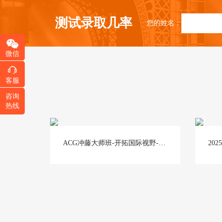
测试录取几率
您的姓名：
微信
客服
咨询
热线
ACG春季艺术教育展即将启航！紧跟AI时代，解读艺术留学申请困惑！
ACG冲藤大师班-开拓国际视野-激发创新潜力-提升英文表达力