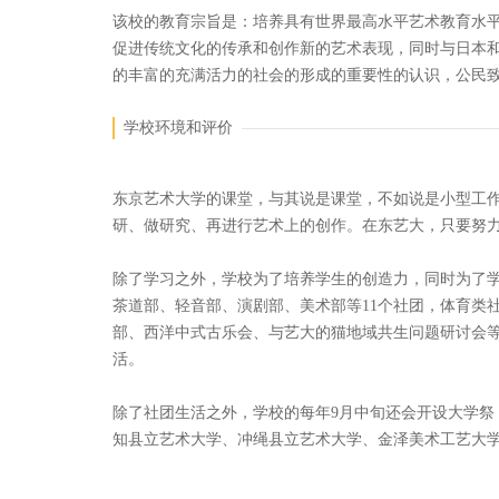
该校的教育宗旨是：培养具有世界最高水平艺术教育水平
促进传统文化的传承和创作新的艺术表现，同时与日本
的丰富的充满活力的社会的形成的重要性的认识，公民
学校环境和评价
东京艺术大学的课堂，与其说是课堂，不如说是小型工
研、做研究、再进行艺术上的创作。在东艺大，只要努
除了学习之外，学校为了培养学生的创造力，同时为了
茶道部、轻音部、演剧部、美术部等11个社团，体育类
部、西洋中式古乐会、与艺大的猫地域共生问题研讨会等
活。
除了社团生活之外，学校的每年9月中旬还会开设大学祭
知县立艺术大学、冲绳县立艺术大学、金泽美术工艺大