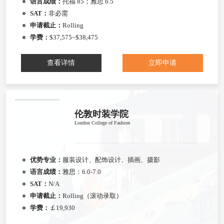
语言成绩：
托福 85；雅思 6.5
SAT：
非必需
申请截止：
Rolling
学费：
$37,575~$38,475
查看详情
立即申请
伦敦时装学院
London College of Fashion
优势专业：
服装设计、配饰设计、插画、摄影
语言成绩：
雅思：6.0-7.0
SAT：
N/A
申请截止：
Rolling（滚动录取）
学费：
￡19,930