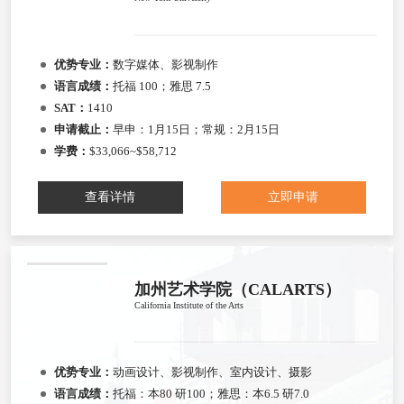
优势专业：
数字媒体、影视制作
语言成绩：
托福 100；雅思 7.5
SAT：
1410
申请截止：
早申：1月15日；常规：2月15日
学费：
$33,066~$58,712
查看详情
立即申请
加州艺术学院（CALARTS）
California Institute of the Arts
优势专业：
动画设计、影视制作、室内设计、摄影
语言成绩：
托福：本80 研100；雅思：本6.5 研7.0