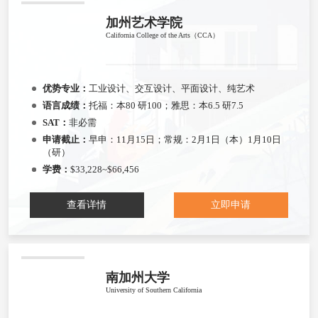
加州艺术学院
California College of the Arts（CCA）
优势专业：
工业设计、交互设计、平面设计、纯艺术
语言成绩：
托福：本80 研100；雅思：本6.5 研7.5
SAT：
非必需
申请截止：
早申：11月15日；常规：2月1日（本）1月10日
（研）
学费：
$33,228~$66,456
查看详情
立即申请
南加州大学
University of Southern California