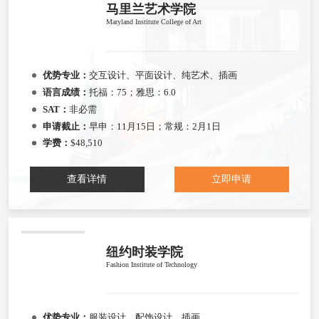
马里兰艺术学院
Maryland Institute College of Art
优势专业：
交互设计、平面设计、纯艺术、插画
语言成绩：
托福：75；雅思：6.0
SAT：
非必需
申请截止：
早申：11月15日；常规：2月1日
学费：
$48,510
查看详情
立即申请
纽约时装学院
Fashion Institute of Technology
优势专业：
服装设计、配饰设计、插画