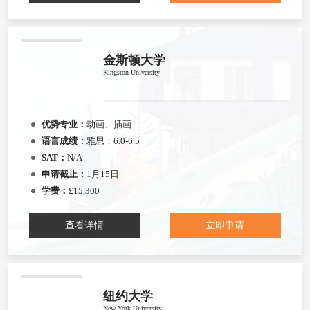
金斯顿大学
Kingston University
优势专业：
动画、插画
语言成绩：
雅思：6.0-6.5
SAT：
N/A
申请截止：
1月15日
学费：
£15,300
查看详情
立即申请
纽约大学
New York University