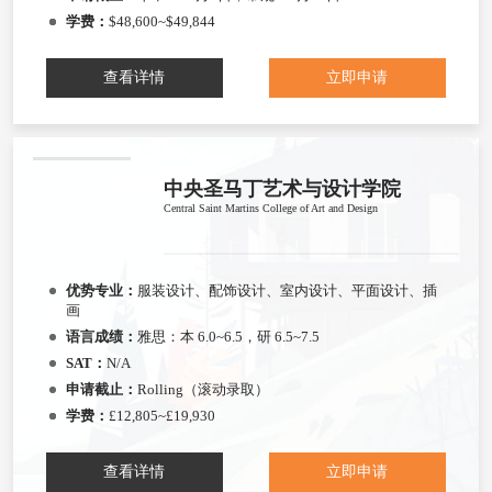
学费：
$48,600~$49,844
查看详情
立即申请
中央圣马丁艺术与设计学院
Central Saint Martins College of Art and Design
优势专业：
服装设计、配饰设计、室内设计、平面设计、插
画
语言成绩：
雅思：本 6.0~6.5，研 6.5~7.5
SAT：
N/A
申请截止：
Rolling（滚动录取）
学费：
£12,805~£19,930
查看详情
立即申请