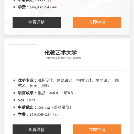
学费：
$44,932~$47,448
查看详情
立即申请
伦敦艺术大学
University of the Arts London
优势专业：
服装设计、建筑设计、室内设计、平面设计、纯
艺术、插画、摄影
语言成绩：
雅思：本6.0+；研6.5+
SAT：
N/A
申请截止：
Rolling（滚动录取）
学费：
£19,350~£27,780
查看详情
立即申请