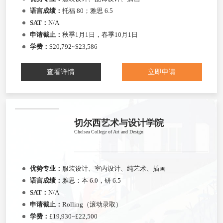
语言成绩：
托福 80；雅思 6.5
SAT：
N/A
申请截止：
秋季1月1日，春季10月1日
学费：
$20,792~$23,586
查看详情
立即申请
切尔西艺术与设计学院
Chelsea College of Art and Design
优势专业：
服装设计、室内设计、纯艺术、插画
语言成绩：
雅思：本 6.0，研 6.5
SAT：
N/A
申请截止：
Rolling（滚动录取）
学费：
£19,930~£22,500