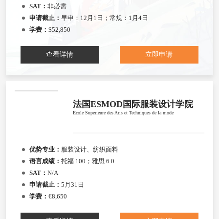
SAT：
非必需
申请截止：
早申：12月1日；常规：1月4日
学费：
$52,850
查看详情
立即申请
法国ESMOD国际服装设计学院
Ecole Superieure des Aris et Techniques de la mode
优势专业：
服装设计、纺织面料
语言成绩：
托福 100；雅思 6.0
SAT：
N/A
申请截止：
5月31日
学费：
€8,650