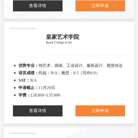
查看详情
立即申请
皇家艺术学院
Royal College of Art
优势专业：
纯艺术、插画、工业设计、服装设计、视觉传达
语言成绩：
托福：N/A；雅思：6.5（写作6.0）
SAT：
N/A
申请截止：
11月20日
学费：
£28,800~£35,000
查看详情
立即申请