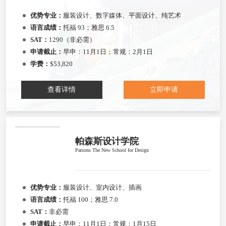
优势专业：
服装设计、数字媒体、平面设计、纯艺术
语言成绩：
托福 93；雅思 6.5
SAT：
1290（非必需）
申请截止：
早申：11月1日；常规：2月1日
学费：
$53,820
查看详情
立即申请
帕森斯设计学院
Parsons The New School for Design
优势专业：
服装设计、室内设计、插画
语言成绩：
托福 100；雅思 7.0
SAT：
非必需
申请截止：
早申：11月1日；常规：1月15日