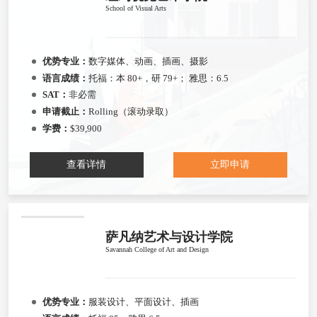
School of Visual Arts
优势专业：
数字媒体、动画、插画、摄影
语言成绩：
托福：本 80+，研 79+； 雅思：6.5
SAT：
非必需
申请截止：
Rolling（滚动录取）
学费：
$39,900
查看详情
立即申请
萨凡纳艺术与设计学院
Savannah College of Art and Design
优势专业：
服装设计、平面设计、插画