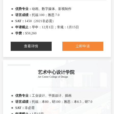
优势专业：
动画、数字媒体、影视制作
语言成绩：
托福 100；雅思 7.0
SAT：
1450（2021非必需）
申请截止：
早申：12月1日；常规：1月15日
学费：
$59,260
查看详情
立即申请
艺术中心设计学院
Art Center College of Design
优势专业：
工业设计、平面设计、插画
语言成绩：
托福：本80，研100；雅思：本6.5，研7.0
SAT：
非必需
申请截止：
1月15日