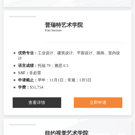
普瑞特艺术学院
Pratt Institute
优势专业：
工业设计、建筑设计、平面设计、插画、室内设
计
语言成绩：
托福 79；雅思 6.5
SAT：
非必需
申请截止：
早申：11月1日；常规：1月5日
学费：
$51,754
查看详情
立即申请
纽约视觉艺术学院