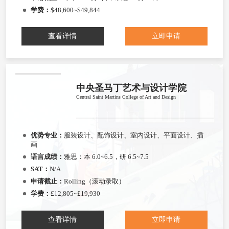
学费：
$48,600~$49,844
查看详情
立即申请
中央圣马丁艺术与设计学院
Central Saint Martins College of Art and Design
优势专业：
服装设计、配饰设计、室内设计、平面设计、插
画
语言成绩：
雅思：本 6.0~6.5，研 6.5~7.5
SAT：
N/A
申请截止：
Rolling（滚动录取）
学费：
£12,805~£19,930
查看详情
立即申请