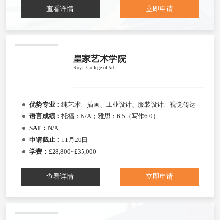
查看详情
立即申请
皇家艺术学院
Royal College of Art
优势专业：
纯艺术、插画、工业设计、服装设计、视觉传达
语言成绩：
托福：N/A；雅思：6.5（写作6.0）
SAT：
N/A
申请截止：
11月20日
学费：
£28,800~£35,000
查看详情
立即申请