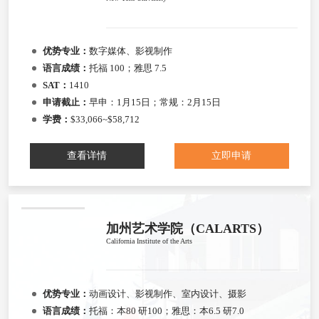
优势专业：
数字媒体、影视制作
语言成绩：
托福 100；雅思 7.5
SAT：
1410
申请截止：
早申：1月15日；常规：2月15日
学费：
$33,066~$58,712
查看详情
立即申请
加州艺术学院（CALARTS）
California Institute of the Arts
优势专业：
动画设计、影视制作、室内设计、摄影
语言成绩：
托福：本80 研100；雅思：本6.5 研7.0