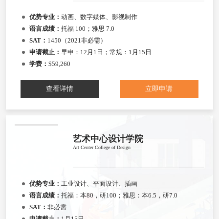
优势专业：
动画、数字媒体、影视制作
语言成绩：
托福 100；雅思 7.0
SAT：
1450（2021非必需）
申请截止：
早申：12月1日；常规：1月15日
学费：
$59,260
查看详情
立即申请
艺术中心设计学院
Art Center College of Design
优势专业：
工业设计、平面设计、插画
语言成绩：
托福：本80，研100；雅思：本6.5，研7.0
SAT：
非必需
申请截止：
1月15日