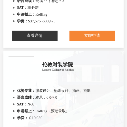
语言成绩：
托福 85；雅思 6.5
SAT：
非必需
申请截止：
Rolling
学费：
$37,575~$38,475
查看详情
立即申请
伦敦时装学院
London College of Fashion
优势专业：
服装设计、配饰设计、插画、摄影
语言成绩：
雅思：6.0-7.0
SAT：
N/A
申请截止：
Rolling（滚动录取）
学费：
￡19,930