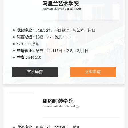
马里兰艺术学院
Maryland Institute College of Art
优势专业：
交互设计、平面设计、纯艺术、插画
语言成绩：
托福：75；雅思：6.0
SAT：
非必需
申请截止：
早申：11月15日；常规：2月1日
学费：
$48,510
查看详情
立即申请
纽约时装学院
Fashion Institute of Technology
优势专业：
服装设计、配饰设计、插画