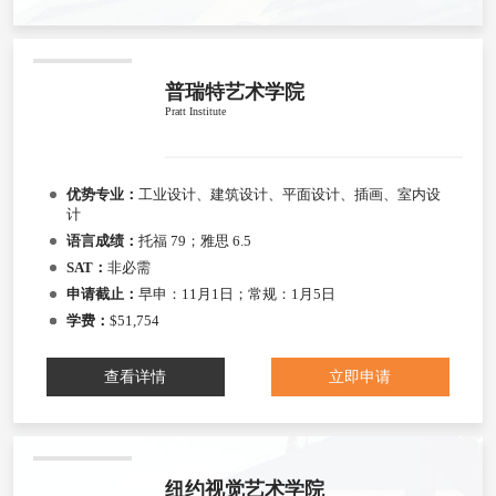
普瑞特艺术学院
Pratt Institute
优势专业：
工业设计、建筑设计、平面设计、插画、室内设
计
语言成绩：
托福 79；雅思 6.5
SAT：
非必需
申请截止：
早申：11月1日；常规：1月5日
学费：
$51,754
查看详情
立即申请
纽约视觉艺术学院