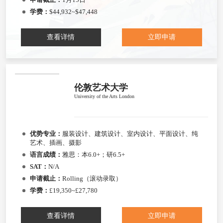
学费：
$44,932~$47,448
查看详情
立即申请
伦敦艺术大学
University of the Arts London
优势专业：
服装设计、建筑设计、室内设计、平面设计、纯
艺术、插画、摄影
语言成绩：
雅思：本6.0+；研6.5+
SAT：
N/A
申请截止：
Rolling（滚动录取）
学费：
£19,350~£27,780
查看详情
立即申请