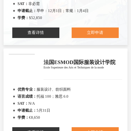
SAT：
非必需
申请截止：
早申：12月1日；常规：1月4日
学费：
$52,850
查看详情
立即申请
法国ESMOD国际服装设计学院
Ecole Superieure des Aris et Techniques de la mode
优势专业：
服装设计、纺织面料
语言成绩：
托福 100；雅思 6.0
SAT：
N/A
申请截止：
5月31日
学费：
€8,650