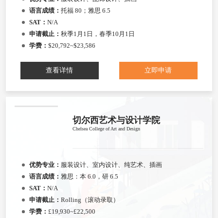
语言成绩：
托福 80；雅思 6.5
SAT：
N/A
申请截止：
秋季1月1日，春季10月1日
学费：
$20,792~$23,586
查看详情
立即申请
切尔西艺术与设计学院
Chelsea College of Art and Design
优势专业：
服装设计、室内设计、纯艺术、插画
语言成绩：
雅思：本 6.0，研 6.5
SAT：
N/A
申请截止：
Rolling（滚动录取）
学费：
£19,930~£22,500