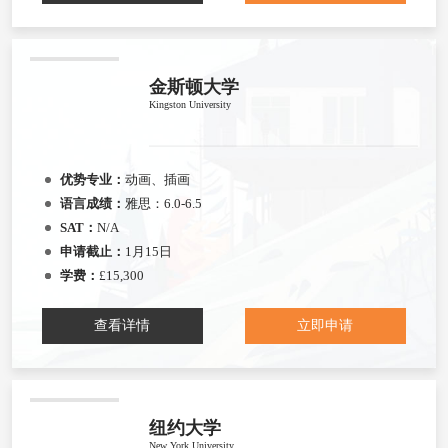
金斯顿大学
Kingston University
优势专业：
动画、插画
语言成绩：
雅思：6.0-6.5
SAT：
N/A
申请截止：
1月15日
学费：
£15,300
查看详情
立即申请
纽约大学
New York University