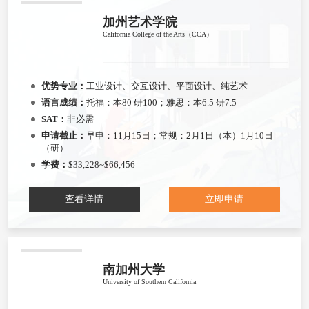
加州艺术学院
California College of the Arts（CCA）
优势专业：
工业设计、交互设计、平面设计、纯艺术
语言成绩：
托福：本80 研100；雅思：本6.5 研7.5
SAT：
非必需
申请截止：
早申：11月15日；常规：2月1日（本）1月10日
（研）
学费：
$33,228~$66,456
查看详情
立即申请
南加州大学
University of Southern California