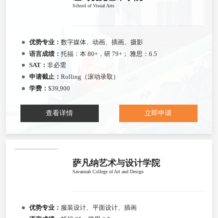
School of Visual Arts
优势专业：
数字媒体、动画、插画、摄影
语言成绩：
托福：本 80+，研 79+； 雅思：6.5
SAT：
非必需
申请截止：
Rolling（滚动录取）
学费：
$39,900
查看详情
立即申请
萨凡纳艺术与设计学院
Savannah College of Art and Design
优势专业：
服装设计、平面设计、插画