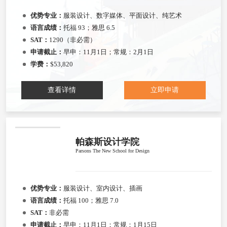
优势专业：
服装设计、数字媒体、平面设计、纯艺术
语言成绩：
托福 93；雅思 6.5
SAT：
1290（非必需）
申请截止：
早申：11月1日；常规：2月1日
学费：
$53,820
查看详情
立即申请
帕森斯设计学院
Parsons The New School for Design
优势专业：
服装设计、室内设计、插画
语言成绩：
托福 100；雅思 7.0
SAT：
非必需
申请截止：
早申：11月1日；常规：1月15日