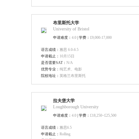
布里斯托大学
University of Bristol
申请难度：
4.0
| 学费：
£9,000-17,000
语言成绩：
雅思 6.0-6.5
申请截止：
10月15日
是否需要SAT：
N/A
优势专业：
纯艺术、电影
院校地址：
英格兰布里斯托
拉夫堡大学
Loughborough University
申请难度：
4.0
| 学费：
£18,250~£25,500
语言成绩：
雅思6.5
申请截止：
Rolling