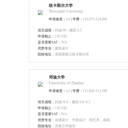
纽卡斯尔大学
Newcastle University
申请难度：
4.0
| 学费：
£18,975~£24,890
语言成绩：
托福 90；雅思 6.5
申请截止：
1月15日
是否需要SAT：
N/A
优势专业：
建筑设计
院校地址：
英国英格兰纽卡斯尔市
邓迪大学
University of Dundee
申请难度：
4.2
| 学费：
£11,850~£13,500
语言成绩：
托福 N/A；雅思 6.0~6.5
申请截止：
1月15日
是否需要SAT：
N/A
优势专业：
动漫设计、平面设计、纯艺术、插画
院校地址：
苏格兰邓迪市