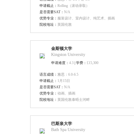
申请截止：
Rolling（滚动录取）
是否需要SAT：
N/A
优势专业：
服装设计、室内设计、纯艺术、插画
院校地址：
英国伦敦
金斯顿大学
Kingston University
申请难度：
4.3
| 学费：
£15,300
语言成绩：
雅思：6.0-6.5
申请截止：
1月15日
是否需要SAT：
N/A
优势专业：
动画、插画
院校地址：
英国伦敦泰晤士河畔
巴斯泉大学
Bath Spa University