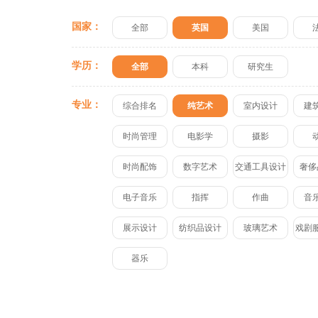
国家：
全部
英国
美国
学历：
全部
本科
研究生
专业：
综合排名
纯艺术
室内设计
建
时尚管理
电影学
摄影
时尚配饰
数字艺术
交通工具设计
奢侈
电子音乐
指挥
作曲
音
展示设计
纺织品设计
玻璃艺术
戏剧
器乐