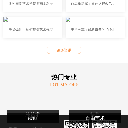
纽约视觉艺术学院插画本科专业详解
作品集灵感：拿什么拯救你，我的缪斯！
干货爆贴：如何获得艺术作品集创作灵感？
干货分享：解救审美的15个小众艺术网站！
更多资讯
热门专业
HOT MAJORS
纯艺术
摄影
绘画
自由艺术