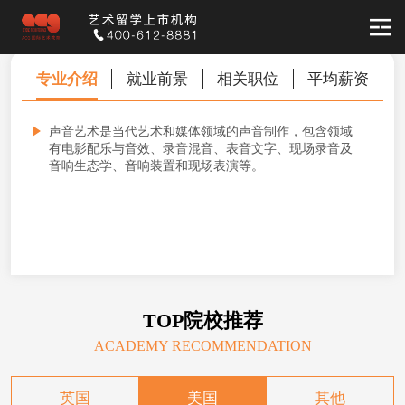
声音艺术
专业介绍
就业前景
相关职位
平均薪资
SOUND ART
声音艺术是当代艺术和媒体领域的声音制作，包含领域
有电影配乐与音效、录音混音、表音文字、现场录音及
音响生态学、音响装置和现场表演等。
TOP院校推荐
ACADEMY RECOMMENDATION
英国
美国
其他