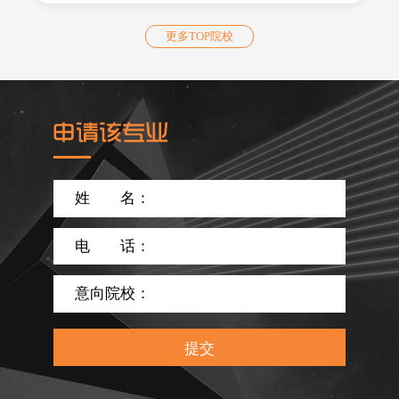
更多TOP院校
姓
名：
电
话：
意向院校：