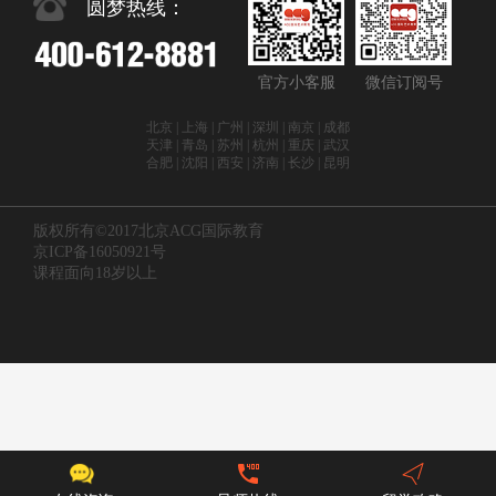
圆梦热线：
官方小客服
微信订阅号
北京 | 上海 | 广州 | 深圳 | 南京 | 成都
天津 | 青岛 | 苏州 | 杭州 | 重庆 | 武汉
合肥 | 沈阳 | 西安 | 济南 | 长沙 | 昆明
版权所有©2017北京ACG国际教育
京ICP备16050921号
课程面向18岁以上